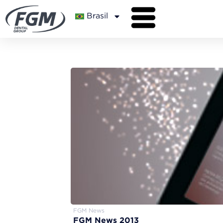
Brasil
FGM News
FGM News 2013