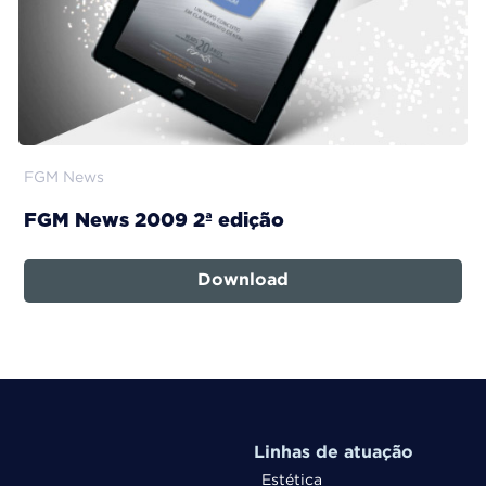
FGM News
FGM News 2009 2ª edição
Download
Linhas de atuação
Estética