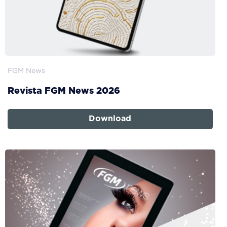
FGM News
Revista FGM News 2026
Download