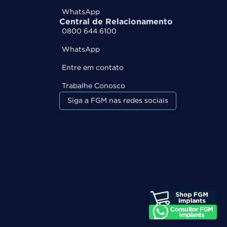
WhatsApp
Central de Relacionamento
0800 644 6100
WhatsApp
Entre em contato
Trabalhe Conosco
Siga a FGM nas redes sociais