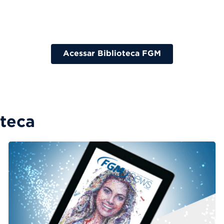
Acessar Biblioteca FGM
oteca