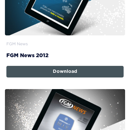
FGM News
FGM News 2012
Download