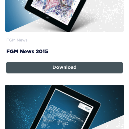
FGM News
FGM News 2015
Download