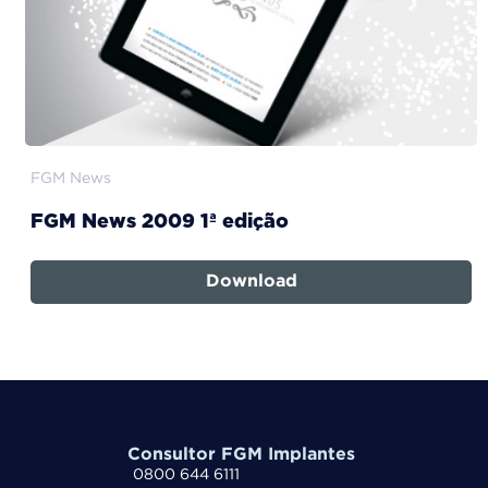
FGM News
FGM News 2009 1ª edição
Download
Consultor FGM Implantes
0800 644 6111