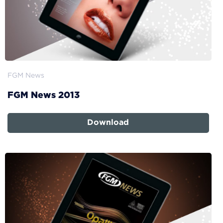
FGM News
FGM News 2013
Download