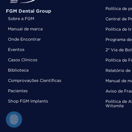
Política de p
FGM Dental Group
Sobre a FGM
Central de P
Manual de marca
Política de 
Onde Encontrar
Programa de 
Eventos
2° Via de Bo
Casos Clínicos
Política de 
Biblioteca
Relatório de 
Comprovações Científicas
Manual de m
Pacientes
Aviso de Fra
Shop FGM Implants
Política de 
Witsmile