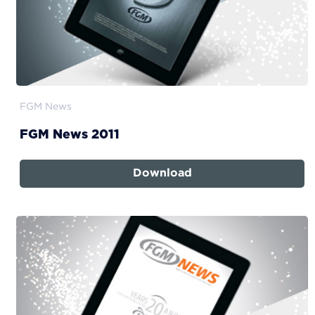
FGM News
FGM News 2011
Download