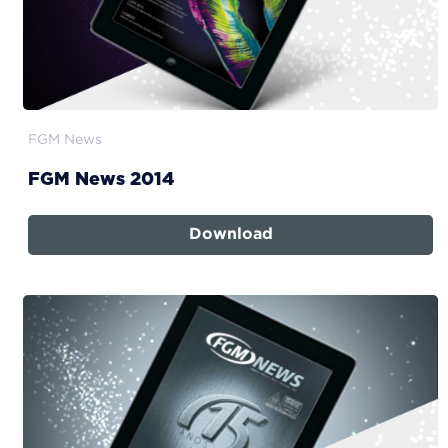
FGM News
FGM News 2014
Download