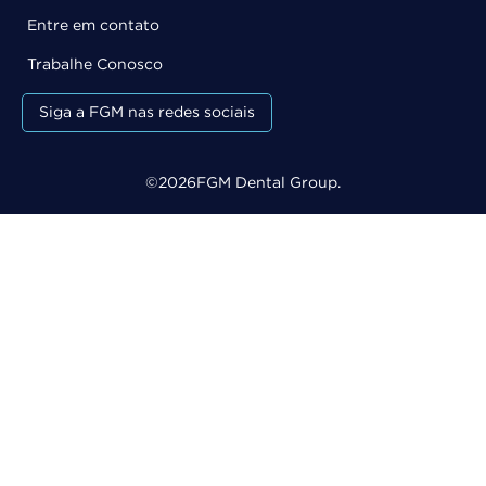
Entre em contato
Trabalhe Conosco
Siga a FGM nas redes sociais
©
2026
FGM Dental Group.