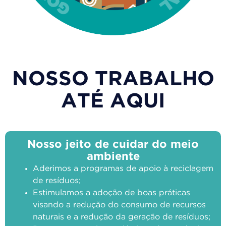
NOSSO TRABALHO
ATÉ AQUI
Nosso jeito de cuidar do meio
ambiente
Aderimos a programas de apoio à reciclagem
de resíduos;
Estimulamos a adoção de boas práticas
visando a redução do consumo de recursos
naturais e a redução da geração de resíduos;