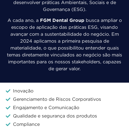
desenvolver práticas Ambientais, Sociais e de
Governança (ESG).
A cada ano, a
FGM Dental Group
busca ampliar o
escopo de aplicação das práticas ESG, visando
avançar com a sustentabilidade do negócio. Em
2024 aplicamos a primeira pesquisa de
materialidade, o que possibilitou entender quais
temas diretamente vinculados ao negócio são mais
importantes para os nossos stakeholders, capazes
de gerar valor.
Inovação
Gerenciamento de Riscos Corporativos
Engajamento e Comunicação
Qualidade e segurança dos produtos
Compliance