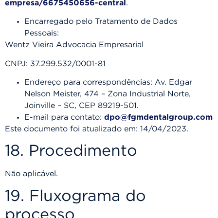
empresa/6675450656-central
.
Encarregado pelo Tratamento de Dados
Pessoais:
Wentz Vieira Advocacia Empresarial
CNPJ: 37.299.532/0001-81
Endereço para correspondências: Av. Edgar
Nelson Meister, 474 – Zona Industrial Norte,
Joinville – SC, CEP 89219-501.
E-mail para contato:
dpo@fgmdentalgroup.com
Este documento foi atualizado em: 14/04/2023.
18. Procedimento
Não aplicável.
19. Fluxograma do
processo