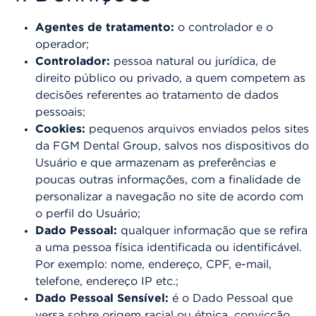
Agentes de tratamento:
o controlador e o
operador;
Controlador:
pessoa natural ou jurídica, de
direito público ou privado, a quem competem as
decisões referentes ao tratamento de dados
pessoais;
Cookies:
pequenos arquivos enviados pelos sites
da FGM Dental Group, salvos nos dispositivos do
Usuário e que armazenam as preferências e
poucas outras informações, com a finalidade de
personalizar a navegação no site de acordo com
o perfil do Usuário;
Dado Pessoal:
qualquer informação que se refira
a uma pessoa física identificada ou identificável.
Por exemplo: nome, endereço, CPF, e-mail,
telefone, endereço IP etc.;
Dado Pessoal Sensível:
é o Dado Pessoal que
versa sobre origem racial ou étnica, convicção