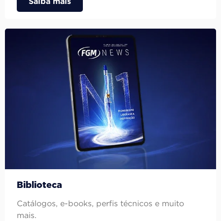
Saiba mais
Biblioteca
Catálogos, e-books, perfis técnicos e muito
mais.