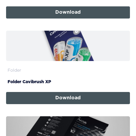
Download
Folder
Folder Cavibrush XP
Download