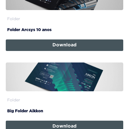
Folder
Folder Arcsys 10 anos
Download
Folder
Big Folder Aikkon
Download