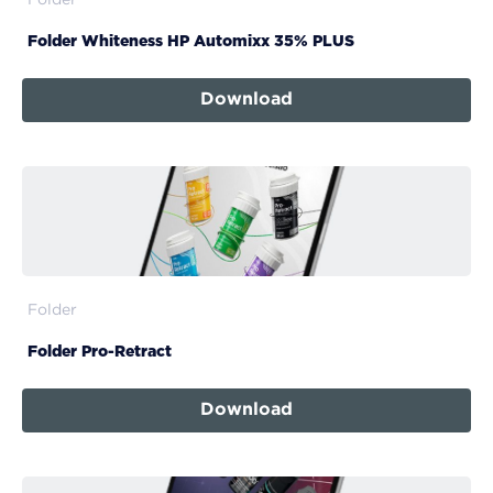
Folder
Folder Whiteness HP Automixx 35% PLUS
Download
Folder
Folder Pro-Retract
Download