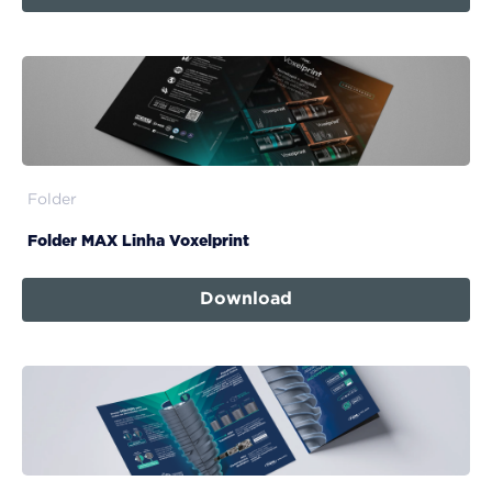
Folder
Folder MAX Linha Voxelprint
Download