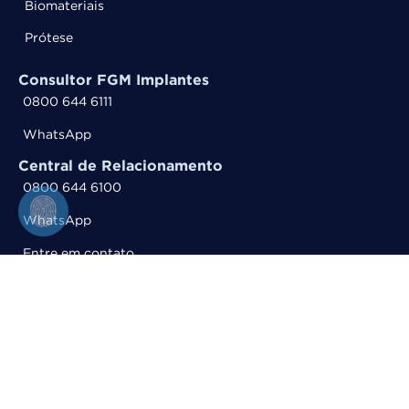
Biomateriais
Prótese
Consultor FGM Implantes
0800 644 6111
WhatsApp
Central de Relacionamento
0800 644 6100
WhatsApp
Entre em contato
Trabalhe Conosco
Siga a FGM nas redes sociais
©
2026
FGM Dental Group.