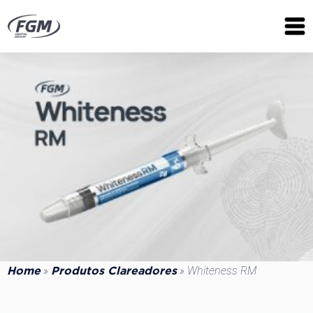
»
»
Whiteness RM
Home
Produtos Clareadores