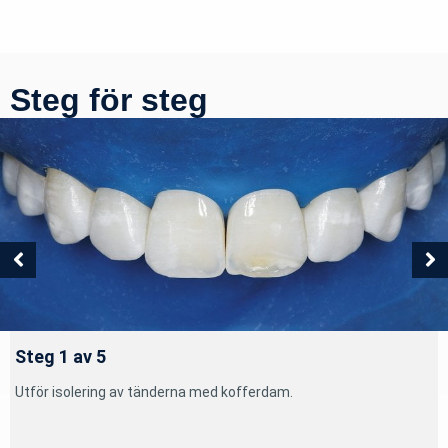
Steg för steg
Steg 1 av 5
Utför isolering av tänderna med kofferdam.