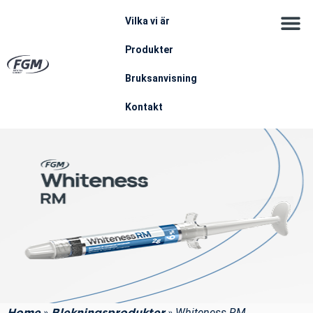
Vilka vi är
Produkter
Bruksanvisning
Kontakt
»
»
Whiteness RM