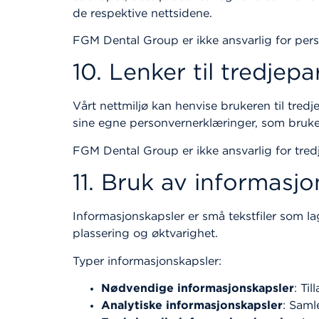
de respektive nettsidene.
FGM Dental Group er ikke ansvarlig for perso
10. Lenker til tredjep
Vårt nettmiljø kan henvise brukeren til tredj
sine egne personvernerklæringer, som bruk
FGM Dental Group er ikke ansvarlig for tredj
11. Bruk av informasj
Informasjonskapsler er små tekstfiler som l
plassering og øktvarighet.
Typer informasjonskapsler:
Nødvendige informasjonskapsler
: Ti
Analytiske informasjonskapsler
: Saml