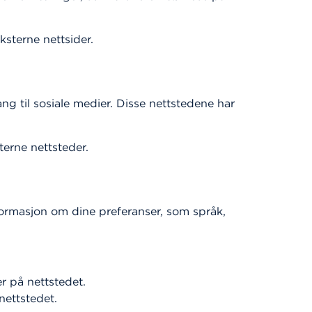
ksterne nettsider.
ang til sosiale medier. Disse nettstedene har
terne nettsteder.
formasjon om dine preferanser, som språk,
er på nettstedet.
nettstedet.