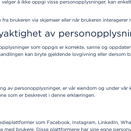
velger å ikke oppgi visse personopplysninger, kan enkelte
fra brukeren via skjemaer eller når brukeren interagerer 
yaktighet av personopplysn
opplysninger som oppgis er korrekte, sanne og oppdaterte.
dlingen kan bryte gjeldende lovgivning eller dersom bruk
 av personopplysninger, er vår eiendom og under vår kont
ene som er beskrevet i denne erklæringen.
medieplattformer som Facebook, Instagram, LinkedIn, W
le med brukere. Disse plattformene har sine egne personv