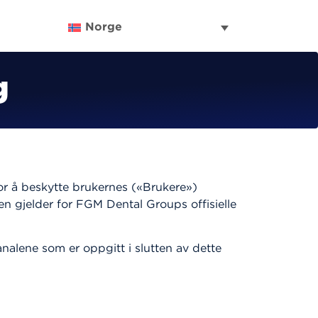
Norge
g
or å beskytte brukernes («Brukere»)
n gjelder for FGM Dental Groups offisielle
nalene som er oppgitt i slutten av dette