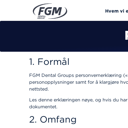
Hvem vi e
1. Formål
FGM Dental Groups personvernerklæring («Er
personopplysninger samt for å klargjøre hv
nettsted.
Les denne erklæringen nøye, og hvis du har 
dokumentet.
2. Omfang