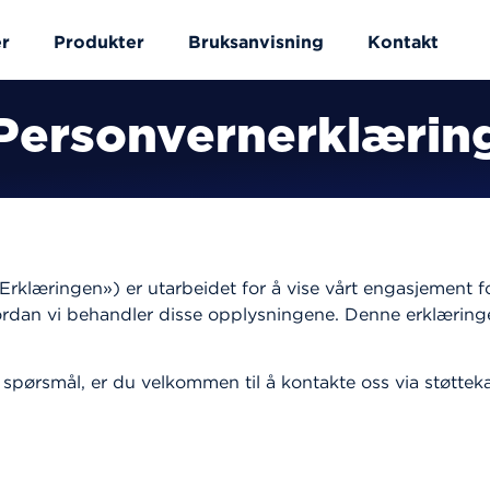
r
Produkter
Bruksanvisning
Kontakt
Personvernerklærin
klæringen») er utarbeidet for å vise vårt engasjement f
ordan vi behandler disse opplysningene. Denne erklæringe
spørsmål, er du velkommen til å kontakte oss via støtteka