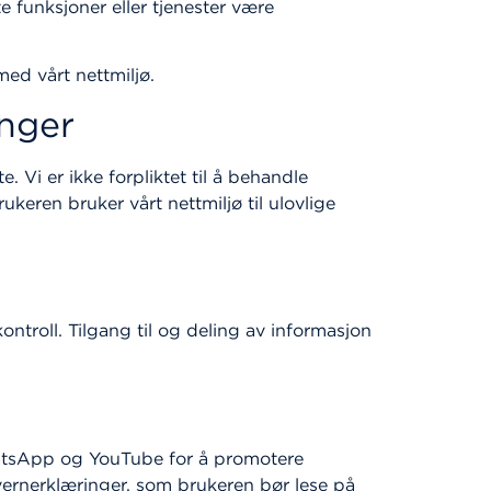
 funksjoner eller tjenester være
med vårt nettmiljø.
inger
 Vi er ikke forpliktet til å behandle
eren bruker vårt nettmiljø til ulovlige
roll. Tilgang til og deling av informasjon
hatsApp og YouTube for å promotere
ernerklæringer, som brukeren bør lese på