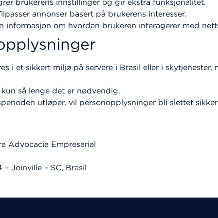
grer brukerens innstillinger og gir ekstra funksjonalitet.
Tilpasser annonser basert på brukerens interesser.
nn informasjon om hvordan brukeren interagerer med nett
opplysninger
s i et sikkert miljø på servere i Brasil eller i skytjeneste
 kun så lenge det er nødvendig.
sperioden utløper, vil personopplysninger bli slettet sikkert
ira Advocacia Empresarial
– Joinville – SC, Brasil