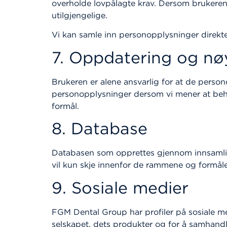
overholde lovpålagte krav. Dersom brukeren 
utilgjengelige.
Vi kan samle inn personopplysninger direkte 
7. Oppdatering og nø
Brukeren er alene ansvarlig for at de person
personopplysninger dersom vi mener at behan
formål.
8. Database
Databasen som opprettes gjennom innsamling
vil kun skje innenfor de rammene og formål
9. Sosiale medier
FGM Dental Group har profiler på sosiale 
selskapet, dets produkter og for å samhand