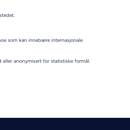
stedet.
r, noe som kan innebære internasjonale
 eller anonymisert for statistiske formål.