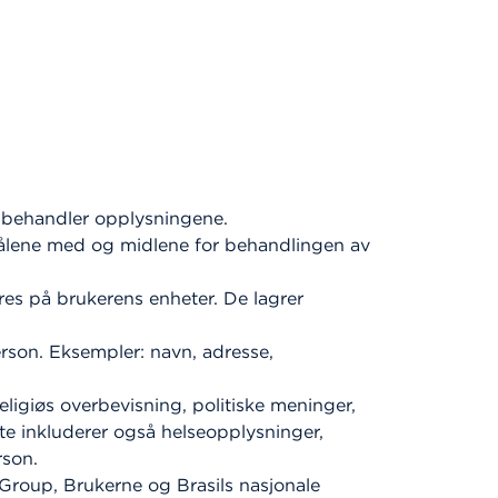
 behandler opplysningene.
ormålene med og midlene for behandlingen av
res på brukerens enheter. De lagrer
person. Eksempler: navn, adresse,
eligiøs overbevisning, politiske meninger,
tte inkluderer også helseopplysninger,
rson.
roup, Brukerne og Brasils nasjonale