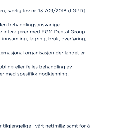
ern, særlig lov nr. 13.709/2018 (LGPD).
den behandlingsansvarlige.
e interagerer med FGM Dental Group.
innsamling, lagring, bruk, overføring,
ternasjonal organisasjon der landet er
ling eller felles behandling av
er med spesifikk godkjenning.
lgjengelige i vårt nettmiljø samt for å