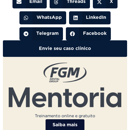
Email
Threads
X
WhatsApp
LinkedIn
Telegram
Facebook
Envie seu caso clínico
Treinamento online e gratuito
Saiba mais