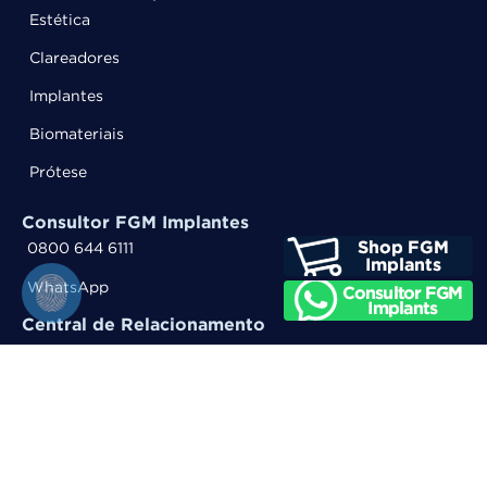
Estética
Clareadores
Implantes
Biomateriais
Prótese
Consultor FGM Implantes
0800 644 6111
WhatsApp
Central de Relacionamento
0800 644 6100
WhatsApp
Entre em contato
Trabalhe Conosco