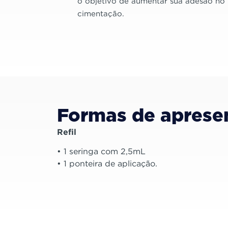
o objetivo de aumentar sua adesão no
cimentação.
Formas de aprese
Refil
• 1 seringa com 2,5mL
• 1 ponteira de aplicação.