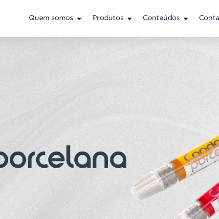
Quem somos
Produtos
Conteúdos
Conta