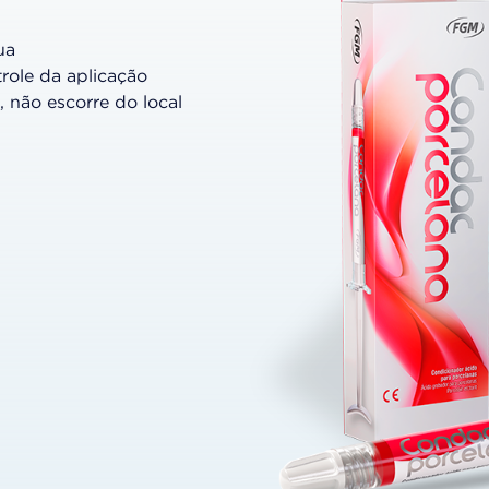
ua
trole da aplicação
o, não escorre do local