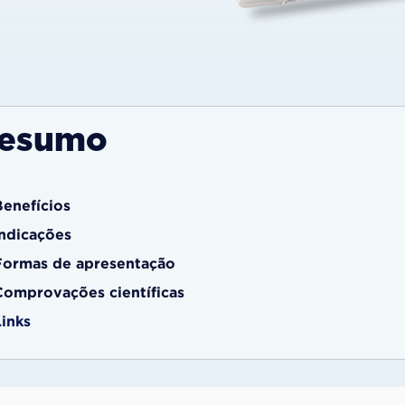
esumo
Benefícios
Indicações
Formas de apresentação
Comprovações científicas
Links