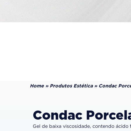
Home
»
Produtos Estética
»
Condac Porce
Condac Porcel
Gel de baixa viscosidade, contendo ácido f