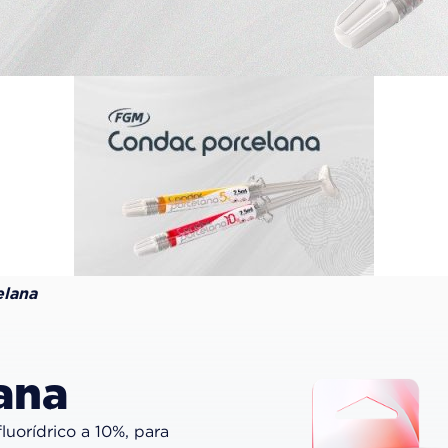
lana
ana
luorídrico a 10%, para