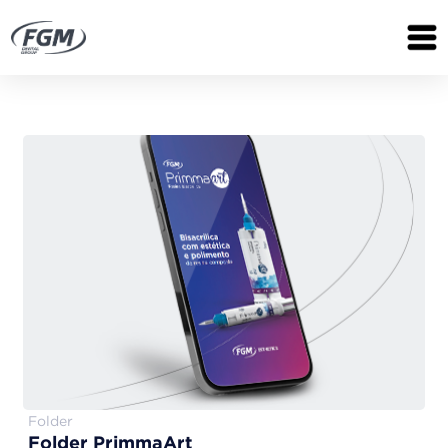
Folder
Folder PrimmaArt