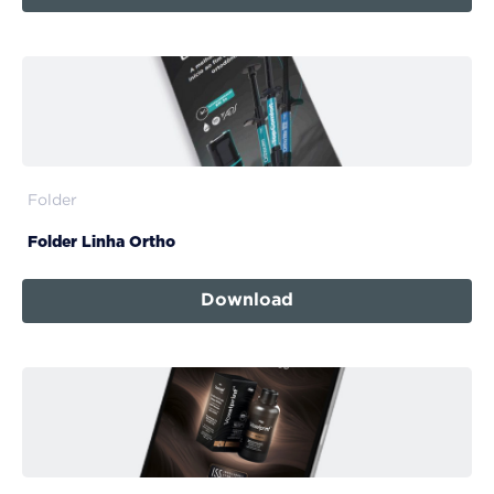
Folder
Folder Linha Ortho
Download