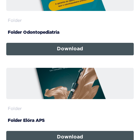
Folder
Folder Odontopediatria
Download
Folder
Folder Elóra APS
Download