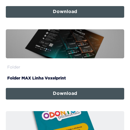
Download
Folder
Folder MAX Linha Voxelprint
Download