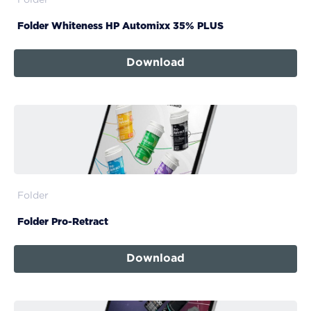
Folder
Folder Whiteness HP Automixx 35% PLUS
Download
Folder
Folder Pro-Retract
Download