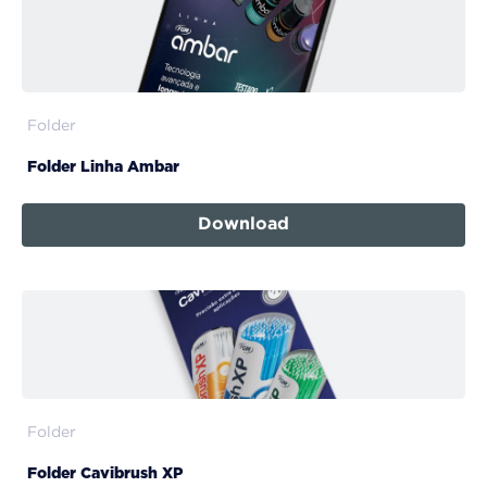
Folder
Folder Linha Ambar
Download
Folder
Folder Cavibrush XP