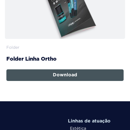
Folder
Folder Linha Ortho
Download
Linhas de atuação
Estética