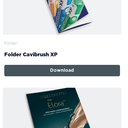
Folder
Folder Cavibrush XP
Download