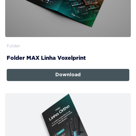
Folder
Folder MAX Linha Voxelprint
Download