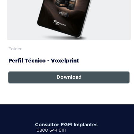
Folder
Perfil Técnico - Voxelprint
Download
Consultor FGM Implantes
0800 644 6111