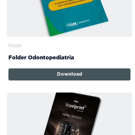
Folder
Folder Odontopediatria
Download