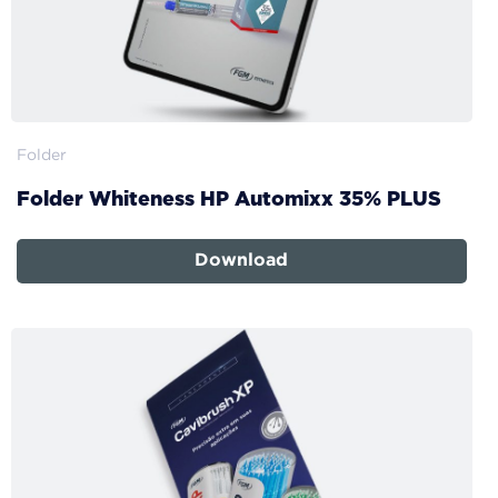
Folder
Folder Whiteness HP Automixx 35% PLUS
Download