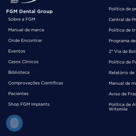
Política de p
FGM Dental Group
Sobre a FGM
Central de P
Manual de marca
Política de 
Onde Encontrar
Programa de 
Eventos
2° Via de Bo
Casos Clínicos
Política de 
Biblioteca
Relatório de 
Comprovações Científicas
Manual de m
Pacientes
Aviso de Fra
Shop FGM Implants
Política de 
Witsmile