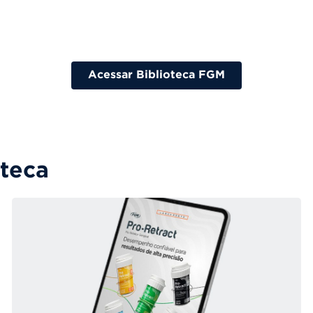
Acessar Biblioteca FGM
oteca