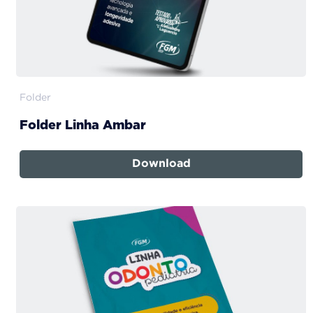
Folder
Folder Linha Ambar
Download