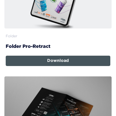
Folder
Folder Pro-Retract
Download