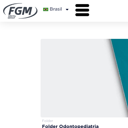
Brasil
Folder
Folder Odontopediatria