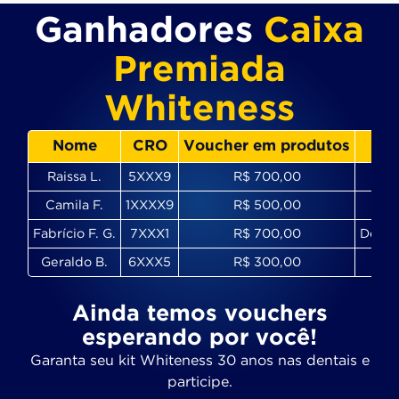
Ganhadores
Caixa
Premiada
Whiteness
Nome
CRO
Voucher em produtos
Raissa L.
5XXX9
R$ 700,00
Camila F.
1XXXX9
R$ 500,00
Fabrício F. G.
7XXX1
R$ 700,00
Denta
Geraldo B.
6XXX5
R$ 300,00
Ainda temos vouchers
esperando por você!
Garanta seu kit Whiteness 30 anos nas dentais e
participe.