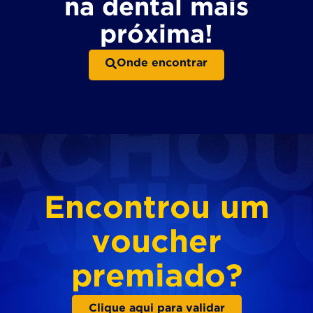
na dental mais
próxima!
Onde encontrar
Encontrou um
voucher
premiado?
Clique aqui para validar