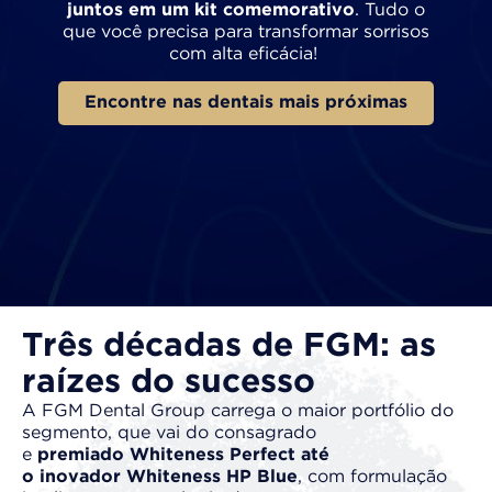
juntos em um kit
comemorativo
. Tudo o
que você precisa para transformar sorrisos
com alta eficácia!​
Encontre nas dentais mais próximas
Três décadas de FGM: as
raízes do sucesso
A FGM Dental Group carrega o maior portfólio do
segmento, que vai do consagrado
e
premiado
Whiteness Perfect até
o inovador Whiteness
HP Blue
, com formulação