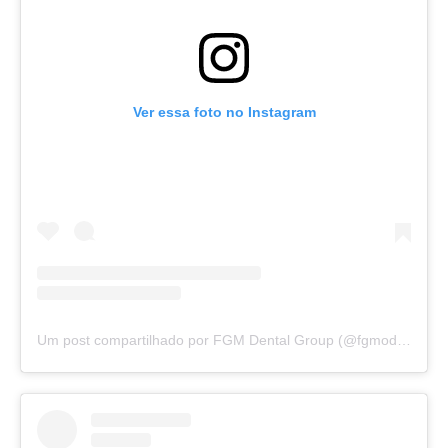
Ver essa foto no Instagram
Um post compartilhado por FGM Dental Group (@fgmodonto)