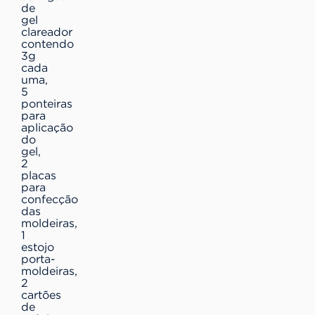
de
gel
clareador
contendo
3g
cada
uma,
5
ponteiras
para
aplicação
do
gel,
2
placas
para
confecção
das
moldeiras,
1
estojo
porta-
moldeiras,
2
cartões
de