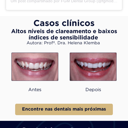
Um post compartilhado por FGM Dental Group (@fgmodonto)
Casos clínicos
Altos níveis de clareamento e baixos
índices de sensibilidade ​
Autora: Profª. Dra. Helena Klemba ​
Antes
Depois
Encontre nas dentais mais próximas