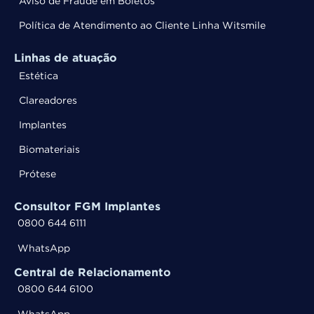
Aviso de Fraude em Boletos
Política de Atendimento ao Cliente Linha Witsmile
Linhas de atuação
Estética
Clareadores
Implantes
Biomateriais
Prótese
Consultor FGM Implantes
0800 644 6111
WhatsApp
Central de Relacionamento
0800 644 6100