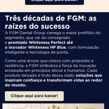
Três décadas de FGM: as
raízes do sucesso
A FGM Dental Group carrega o maior portfólio do
segmento, que vai do consagrado
e
premiado
Whiteness Perfect até
o inovador Whiteness
HP Blue
, com formulação
inteligente e tecnologia de ponta.​
Como uma árvore que cresce com propósito e
resiliência, a FGM simboliza a força da inovação
enraizada em princípios éticos e humanos. Cada
produto lançado é fruto dessa visão:
soluções que
inspiram confiança e transformam vidas ao redor
do
mundo.
Clique aqui para baixar!