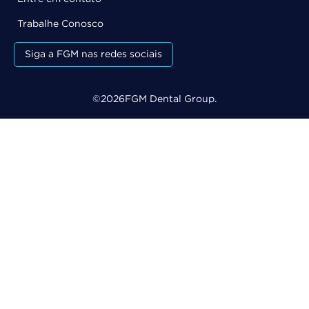
Trabalhe Conosco
Siga a FGM nas redes sociais
©
2026
FGM Dental Group.