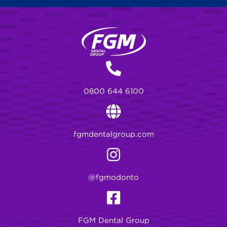
0800 644 6100
fgmdentalgroup.com
@fgmodonto
FGM Dental Group