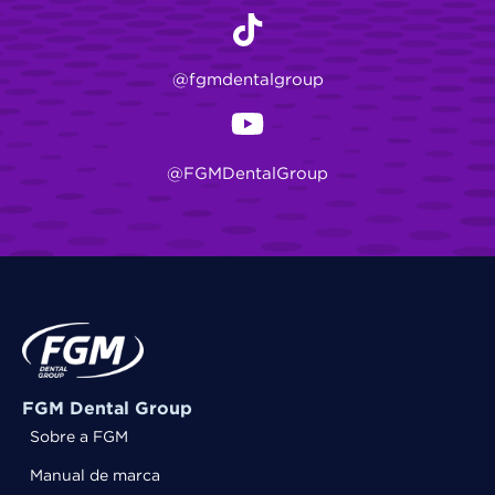
@fgmdentalgroup
@FGMDentalGroup
FGM Dental Group
Sobre a FGM
Manual de marca