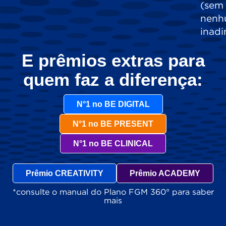
(sem
nenh
inadi
E prêmios extras para
quem faz a diferença:
N°1 no BE DIGITAL
N°1 no BE PRESENT
N°1 no BE CLINICAL
Prêmio CREATIVITY
Prêmio ACADEMY
*consulte o manual do Plano FGM 360° para saber
mais