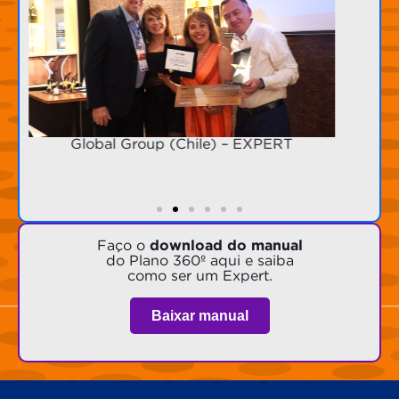
Dentales Antioquia (Colômbia) –
EXPERT
Faço o
download do manual
do Plano 360º aqui e saiba
como ser um Expert.
Baixar manual