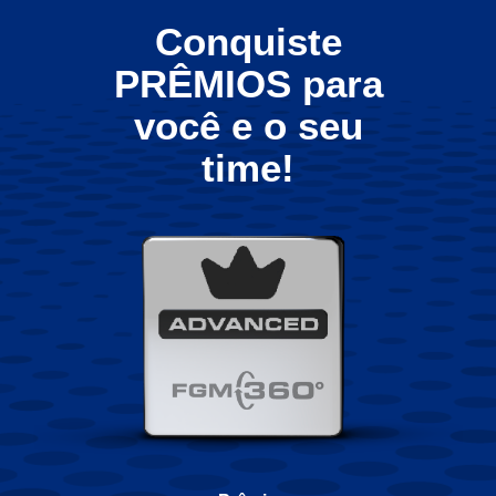
Conquiste
PRÊMIOS para
você e o seu
time!