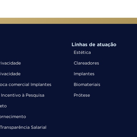
Linhas de atuação
Estética
rivacidade
Clareadores
rivacidade
Implantes
troca comercial Implantes
Biomateriais
Incentivo à Pesquisa
Prótese
leto
Fornecimento
Transparência Salarial