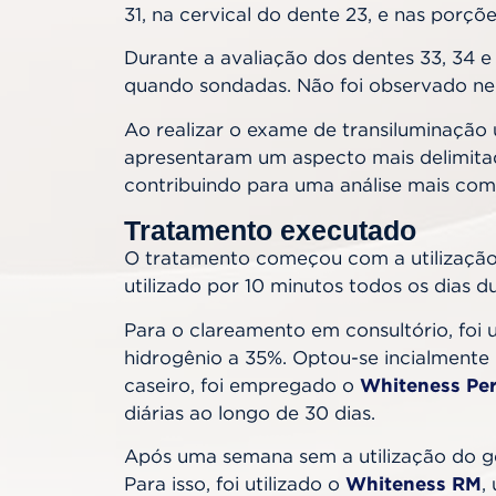
31, na cervical do dente 23, e nas porçõe
Durante a avaliação dos dentes 33, 34 e
quando sondadas. Não foi observado ne
Ao realizar o exame de transiluminação 
apresentaram um aspecto mais delimitado
contribuindo para uma análise mais com
Tratamento executado
O tratamento começou com a utilização
utilizado por 10 minutos todos os dias 
Para o clareamento em consultório, foi u
hidrogênio a 35%. Optou-se incialmente
caseiro, foi empregado o
Whiteness Per
diárias ao longo de 30 dias.
Após uma semana sem a utilização do ge
Para isso, foi utilizado o
Whiteness RM
,