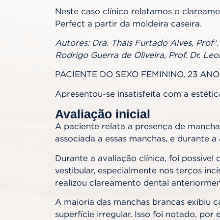
Neste caso clínico relatamos o clarea
Perfect a partir da moldeira caseira.
Autores: Dra. Thais Furtado Alves, Profª. 
Rodrigo Guerra de Oliveira, Prof. Dr. Leo
PACIENTE DO SEXO FEMININO, 23 ANO
Apresentou-se insatisfeita com a estéti
Avaliação inicial
A paciente relata a presença de mancha
associada a essas manchas, e durante a
Durante a avaliação clínica, foi possív
vestibular, especialmente nos terços inc
realizou clareamento dental anteriormen
A maioria das manchas brancas exibiu car
superfície irregular. Isso foi notado, po