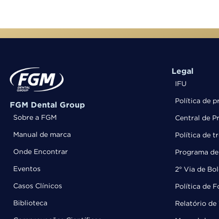
Legal
IFU
Política de p
FGM Dental Group
Sobre a FGM
Central de P
Manual de marca
Política de 
Onde Encontrar
Programa de 
Eventos
2° Via de Bo
Casos Clínicos
Política de 
Biblioteca
Relatório de 