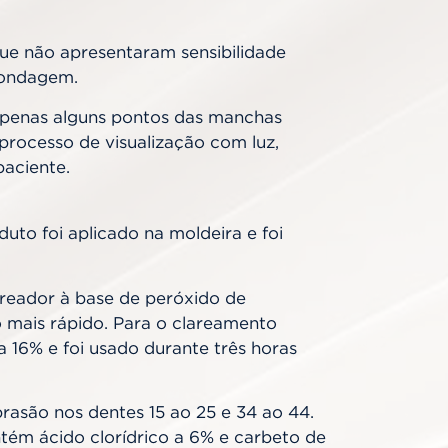
que não apresentaram sensibilidade
sondagem.
e apenas alguns pontos das manchas
processo de visualização com luz,
paciente.
duto foi aplicado na moldeira e foi
areador à base de peróxido de
 mais rápido. Para o clareamento
 16% e foi usado durante três horas
rasão nos dentes 15 ao 25 e 34 ao 44.
ém ácido clorídrico a 6% e carbeto de