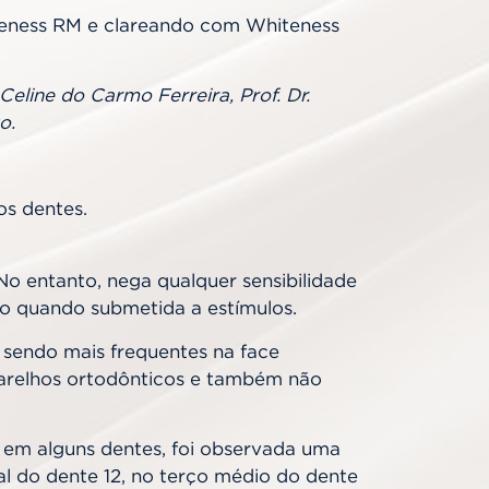
teness RM e clareando com Whiteness
 Celine do Carmo Ferreira, Prof. Dr.
o.
os dentes.
o entanto, nega qualquer sensibilidade
to quando submetida a estímulos.
, sendo mais frequentes na face
 aparelhos ortodônticos e também não
o, em alguns dentes, foi observada uma
isal do dente 12, no terço médio do dente