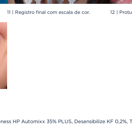
11 | Registro final com escala de cor.
12 | Protu
ness HP Automixx 35% PLUS, Desensibilize KF 0,2%, T