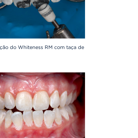
ização do Whiteness RM com taça de