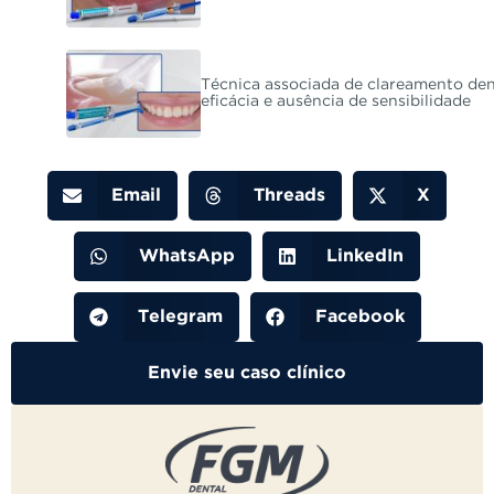
Técnica associada de clareamento den
eficácia e ausência de sensibilidade
Email
Threads
X
WhatsApp
LinkedIn
Telegram
Facebook
Envie seu caso clínico