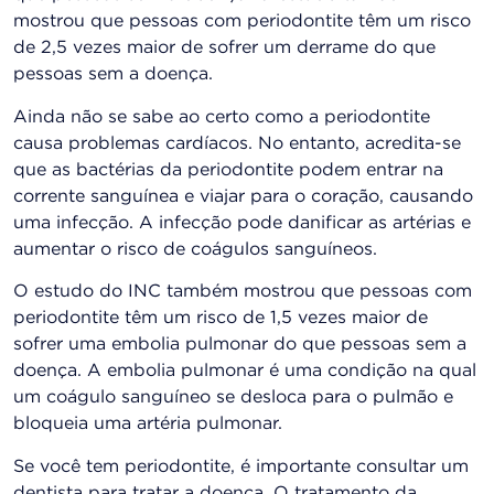
mostrou que pessoas com periodontite têm um risco
de 2,5 vezes maior de sofrer um derrame do que
pessoas sem a doença.
Ainda não se sabe ao certo como a periodontite
causa problemas cardíacos. No entanto, acredita-se
que as bactérias da periodontite podem entrar na
corrente sanguínea e viajar para o coração, causando
uma infecção. A infecção pode danificar as artérias e
aumentar o risco de coágulos sanguíneos.
O estudo do INC também mostrou que pessoas com
periodontite têm um risco de 1,5 vezes maior de
sofrer uma embolia pulmonar do que pessoas sem a
doença. A embolia pulmonar é uma condição na qual
um coágulo sanguíneo se desloca para o pulmão e
bloqueia uma artéria pulmonar.
Se você tem periodontite, é importante consultar um
dentista para tratar a doença. O tratamento da