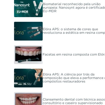
Biomaterial reconhecido pela união
europeia: Nanosynt agora é certificad
EU-MDR
Elóra APS: o sistema de cores que
revoluciona a estética em resina com
Facetas em resina composta com Eló
Elóra APS: A ciência por trás da
composição que eleva a performance 
compósitos restauradores
Clareamento dental com técnica assoc
consultório e caseiro supervisionado