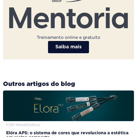
Treinamento online e gratuito
Saiba mais
Outros artigos do blog
FGM News
Estética
Elóra APS: o sistema de cores que revoluciona a estética