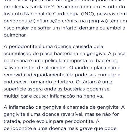
problemas cardíacos? De acordo com um estudo do
Instituto Nacional de Cardiologia (INC), pessoas com
periodontite (inflamação crônica na gengiva) têm um
risco maior de sofrer um infarto, derrame ou embolia
pulmonar.
A periodontite é uma doença causada pela
acumulação de placa bacteriana na gengiva. A placa
bacteriana é uma película composta de bactérias,
saliva e restos de alimentos. Quando a placa não é
removida adequadamente, ela pode se acumular e
endurecer, formando o tártaro. O tártaro é uma
superfície áspera onde as bactérias podem se
multiplicar e causar inflamação na gengiva.
A inflamação da gengiva é chamada de gengivite. A
gengivite é uma doença reversível, mas se não for
tratada, pode evoluir para periodontite. A
periodontite é uma doença mais grave que pode