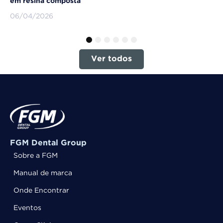
em resina composta
06/04/2026
1
2
3
4
5
6
Ver todos
FGM Dental Group
Sobre a FGM
Manual de marca
Onde Encontrar
Eventos