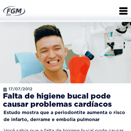
17/07/2012
Falta de higiene bucal pode
causar problemas cardíacos
Estudo mostra que a periodontite aumenta o risco
de infarto, derrame e embolia pulmonar
Você sabia que a falta de higiene bucal pode causar