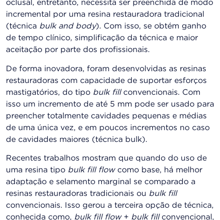
oclusal, entretanto, necessita ser preenchida de modo
incremental por uma resina restauradora tradicional
(técnica
bulk and body
). Com isso, se obtém ganho
de tempo clínico, simplificação da técnica e maior
aceitação por parte dos profissionais.
De forma inovadora, foram desenvolvidas as resinas
restauradoras com capacidade de suportar esforços
mastigatórios, do tipo
bulk fill
convencionais. Com
isso um incremento de até 5 mm pode ser usado para
preencher totalmente cavidades pequenas e médias
de uma única vez, e em poucos incrementos no caso
de cavidades maiores (técnica bulk).
Recentes trabalhos mostram que quando do uso de
uma resina tipo
bulk fill flow
como base, há melhor
adaptação e selamento marginal se comparado a
resinas restauradoras tradicionais ou
bulk fill
convencionais. Isso gerou a terceira opção de técnica,
conhecida como,
bulk fill flow
+
bulk fill
convencional,