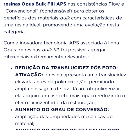
resinas Opus Bulk Fill APS
nas consistências Flow e
“Convencional” (condensável) para obter os
benefícios dos materiais
bulk
com características de
uma resina ideal, promovendo uma evolução nesta
categoria.
Com a inovadora tecnologia APS associada à linha
Opus de resinas
bulk fill
, foi possível agregar
diferenciais extremamente relevantes:
REDUÇÃO DA TRANSLUCIDEZ PÓS FOTO-
ATIVAÇÃO:
a resina apresenta uma translucidez
elevada antes da polimerização, permitindo
ampla passagem de luz. Já ao fotopolimerizar,
ela adquire um aspecto mais opaco reduzindo o
efeito ‘acinzentado’ da restauração;
AUMENTO DO GRAU DE CONVERSÃO:
ampliação das propriedades mecânicas do
material;