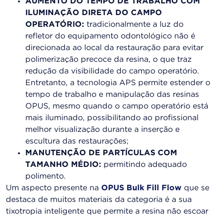
AUMENTO DO TEMPO DE TRABALHO COM
ILUMINAÇÃO DIRETA DO CAMPO
OPERATÓRIO:
tradicionalmente a luz do
refletor do equipamento odontológico não é
direcionada ao local da restauração para evitar
polimerização precoce da resina, o que traz
redução da visibilidade do campo operatório.
Entretanto, a tecnologia APS permite estender o
tempo de trabalho e manipulação das resinas
OPUS, mesmo quando o campo operatório está
mais iluminado, possibilitando ao profissional
melhor visualização durante a inserção e
escultura das restaurações;
MANUTENÇÃO DE PARTÍCULAS COM
TAMANHO MÉDIO:
permitindo adequado
polimento.
Um aspecto presente na
OPUS Bulk Fill Flow
que se
destaca de muitos materiais da categoria é a sua
tixotropia inteligente que permite a resina não escoar