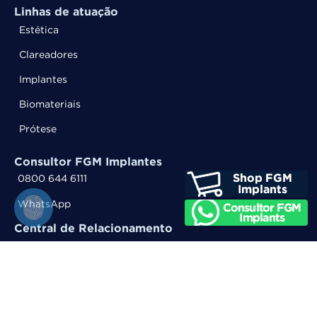
Linhas de atuação
Estética
Clareadores
Implantes
Biomateriais
Prótese
Consultor FGM Implantes
0800 644 6111
WhatsApp
Central de Relacionamento
0800 644 6100
WhatsApp
Entre em contato