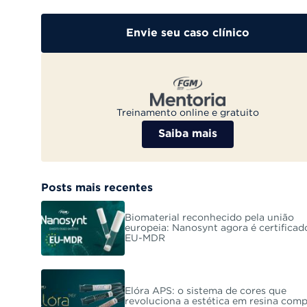
Envie seu caso clínico
Treinamento online e gratuito
Saiba mais
Posts mais recentes
Biomaterial reconhecido pela união
europeia: Nanosynt agora é certificad
EU-MDR
Elóra APS: o sistema de cores que
revoluciona a estética em resina com