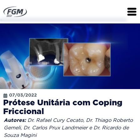
07/03/2022
Prótese Unitária com Coping
Friccional
Autores:
Dr. Rafael Cury Cecato, Dr. Thiago Roberto
Gemeli, Dr. Carlos Prux Landmeier e Dr. Ricardo de
Souza Magini