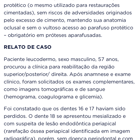
protético (o mesmo utilizado para restaurações
cimentadas), sem riscos de adversidades originados
pelo excesso de cimento, mantendo sua anatomia
oclusal e sem o vultoso acesso ao parafuso protético
– obrigatório em próteses aparafusadas.
RELATO DE CASO
Paciente leucodermo, sexo masculino, 57 anos,
procurou a clínica para reabilitação da região
superior/posterior/ direita. Após anamnese e exame
clínico, foram solicitados os exames complementares,
como imagens tomográficas e de sangue
(hemograma, coagulograma e glicemia).
Foi constatado que os dentes 16 e 17 haviam sido
perdidos. O dente 18 se apresentou mesializado e
com suspeita de lesão endodôntica periapical
(rarefação óssea periapical identificada em imagem
radiográfica), porém, sem doença periodontal e com