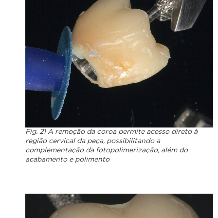
Fig. 21 A remoção da coroa permite acesso direto à
região cervical da peça, possibilitando a
complementação da fotopolimerização, além do
acabamento e polimento