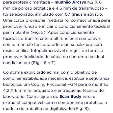
para prótese cimentada –
munhão Arcsys
4,2 X 6
mm de porção protética e 4,5 mm de transmucoso –
foi selecionado, angulado com 07 graus e ativado.
Uma coroa provisória imediata foi confeccionada para
promover função e iniciar o condicionamento tecidual
periimplantar (Fig. 5). Após condicionamento
tecidual, o transferente multifuncional compatível
com o munhão foi adaptado e personalizado com
resina acrílica fotopolimerizável em gel, de forma a
promover fidelidade de cópia no contorno tecidual
condicionado (Figs. 6 e 7).
Conforme explicitado acima, com o objetivo de
combinar estabilidade mecânica, estética e segurança
biológica, um Coping Friccional FGM para o munhão
4,2 X 6 mm foi adquirido e entregue ao técnico do
laboratório. Com a ajuda do
Scan Body
intra e
extraoral compatível com o componente protético, o
modelo de trabalho foi digitalizado (Fig. 8).