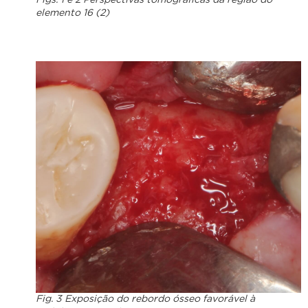
Figs. 1 e 2 Perspectivas tomográficas da região do
elemento 16 (2)
Fig. 3 Exposição do rebordo ósseo favorável à