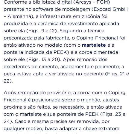
Conforme a biblioteca digital (Arcsys – FGM)
presente no software de modelagem (Exocad GmbH
– Alemanha), a infraestrutura em zircônia foi
produzida e a cerâmica de revestimento aplicada
sobre ela (Figs. 9 a 12). Seguindo a técnica
preconizada pela fabricante, o Coping Friccional foi
então ativado no modelo (com o
martelete
e a
ponteira indicada de PEEK) e a coroa cimentada
sobre ele (Figs. 13 a 20). Após remoção dos
excedentes de cimento, acabamento e polimento, a
peça estava apta a ser ativada no paciente (Figs. 21 e
22).
Após remoção do provisório, a coroa com o Coping
Friccional é posicionada sobre o munhão, ajustes
proximais são feitos, se necessário, e então ativada
com o martelete e sua ponteira de PEEK (Figs. 23 e
24). Caso a mesma precise ser removida, por
qualquer motivo, basta adaptar a chave extratora