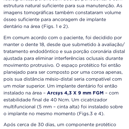
estrutura natural suficiente para sua manutenção. As
imagens tomográficas também constataram volume
ósseo suficiente para ancoragem de implante
dentário na área (Figs. 1 e 2).
Em comum acordo com o paciente, foi decidido por
manter o dente 18, desde que submetido à avaliação/
tratamento endodôntico e sua porção coronária distal
ajustada para eliminar interferências oclusais durante
movimento protrusivo. O espaço protético foi então
planejado para ser composto por uma coroa apenas,
pois sua distância mésio-distal seria compatível com
um molar superior. Um implante dentário foi então
instalado na área –
Arcsys 4,3 X 9 mm FGM
– com
estabilidade final de 40 Ncm. Um cicatrizador
multifuncional (5 mm – cinta alta) foi instalado sobre
o implante no mesmo momento (Figs.3 e 4).
Após cerca de 30 dias, um componente protético