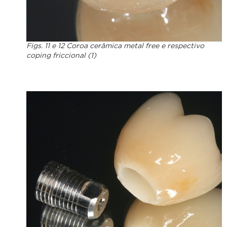
Figs. 11 e 12 Coroa cerâmica metal free e respectivo
coping friccional (1)