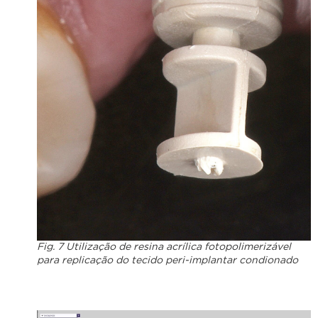
Fig. 7 Utilização de resina acrílica fotopolimerizável
para replicação do tecido peri-implantar condionado