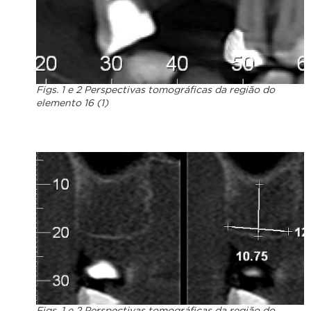
Figs. 1 e 2 Perspectivas tomográficas da região do
elemento 16 (1)