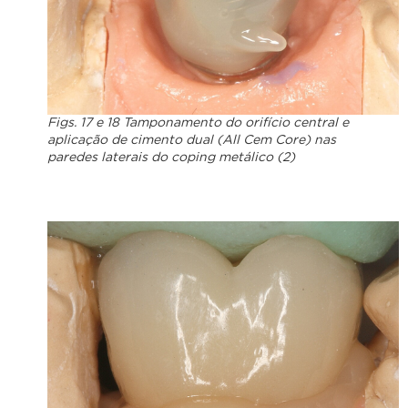
Figs. 17 e 18 Tamponamento do orifício central e
aplicação de cimento dual (All Cem Core) nas
paredes laterais do coping metálico (2)