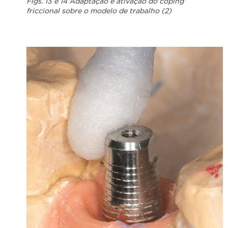
Figs. 13 e 14 Adaptação e ativação do coping
friccional sobre o modelo de trabalho (2)