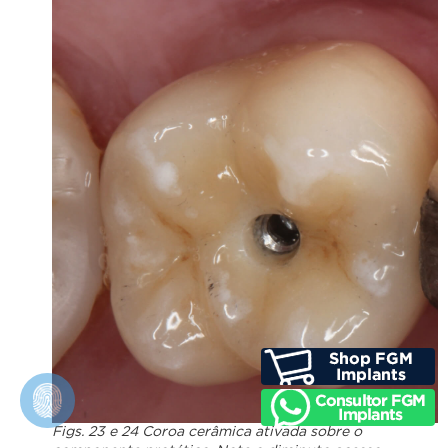
Figs. 23 e 24 Coroa cerâmica ativada sobre o