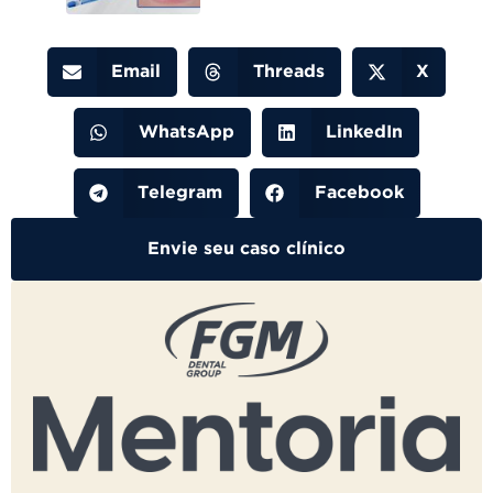
Email
Threads
X
WhatsApp
LinkedIn
Telegram
Facebook
Envie seu caso clínico