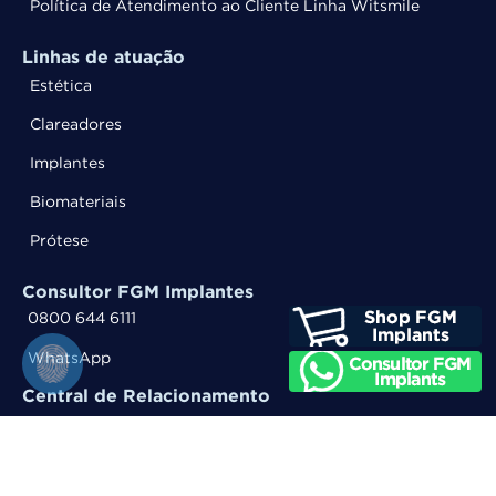
Política de Atendimento ao Cliente Linha Witsmile
Linhas de atuação
Estética
Clareadores
Implantes
Biomateriais
Prótese
Consultor FGM Implantes
0800 644 6111
WhatsApp
Central de Relacionamento
0800 644 6100
WhatsApp