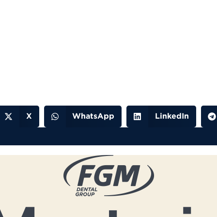
X
WhatsApp
LinkedIn