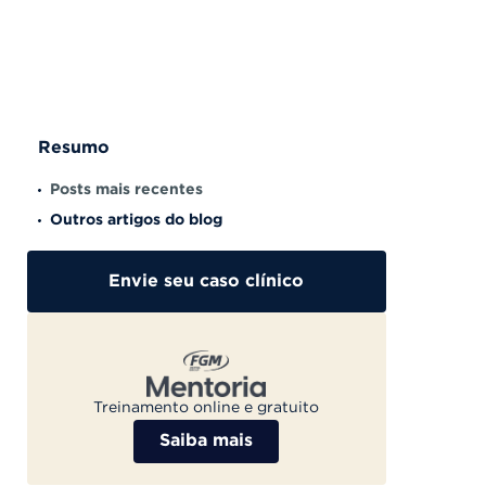
Resumo
Posts mais recentes
Outros artigos do blog
Envie seu caso clínico
Treinamento online e gratuito
Saiba mais