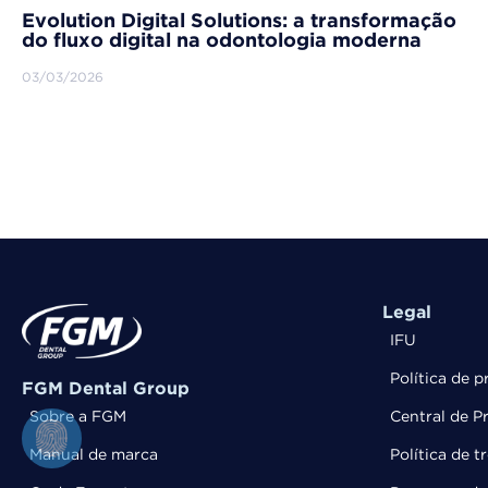
Evolution Digital Solutions: a transformação
do fluxo digital na odontologia moderna
03/03/2026
Legal
IFU
Política de p
FGM Dental Group
Sobre a FGM
Central de P
Manual de marca
Política de 