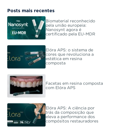
Posts mais recentes
Biomaterial reconhecido
pela união europeia:
Nanosynt agora é
certificado pela EU-MDR
Elóra APS: o sistema de
cores que revoluciona a
estética em resina
composta
Facetas em resina composta
com Elóra APS
Elóra APS: A ciência por
trás da composição que
eleva a performance dos
compósitos restauradores