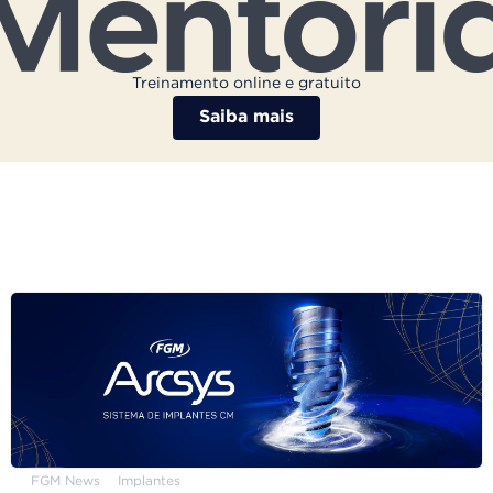
Treinamento online e gratuito
Saiba mais
FGM News
Implantes