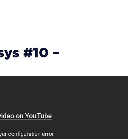
sys #10 –