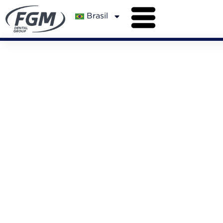
Brasil