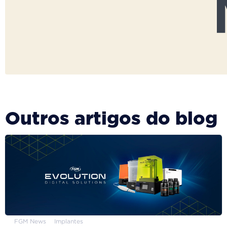
Outros artigos do blog
FGM News
Implantes