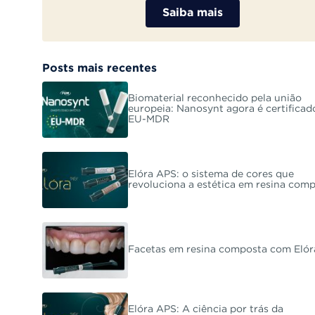
Saiba mais
Posts mais recentes
Biomaterial reconhecido pela união
europeia: Nanosynt agora é certificad
EU-MDR
Elóra APS: o sistema de cores que
revoluciona a estética em resina com
Facetas em resina composta com Eló
Elóra APS: A ciência por trás da