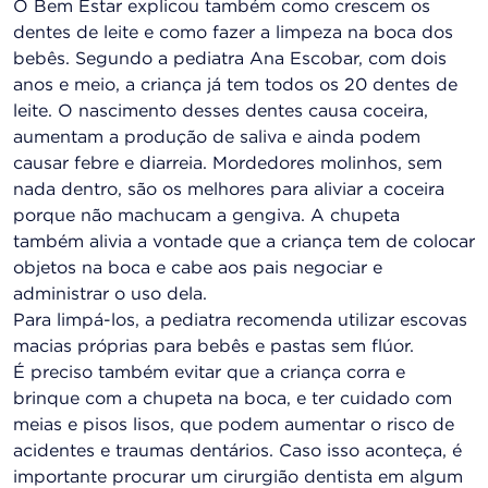
O Bem Estar explicou também como crescem os
dentes de leite e como fazer a limpeza na boca dos
bebês. Segundo a pediatra Ana Escobar, com dois
anos e meio, a criança já tem todos os 20 dentes de
leite. O nascimento desses dentes causa coceira,
aumentam a produção de saliva e ainda podem
causar febre e diarreia. Mordedores molinhos, sem
nada dentro, são os melhores para aliviar a coceira
porque não machucam a gengiva. A chupeta
também alivia a vontade que a criança tem de colocar
objetos na boca e cabe aos pais negociar e
administrar o uso dela.
Para limpá-los, a pediatra recomenda utilizar escovas
macias próprias para bebês e pastas sem flúor.
É preciso também evitar que a criança corra e
brinque com a chupeta na boca, e ter cuidado com
meias e pisos lisos, que podem aumentar o risco de
acidentes e traumas dentários. Caso isso aconteça, é
importante procurar um cirurgião dentista em algum