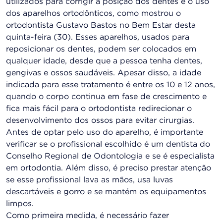
utilizados para corrigir a posição dos dentes é o uso
dos aparelhos ortodônticos, como mostrou o
ortodontista Gustavo Bastos no Bem Estar desta
quinta-feira (30). Esses aparelhos, usados para
reposicionar os dentes, podem ser colocados em
qualquer idade, desde que a pessoa tenha dentes,
gengivas e ossos saudáveis. Apesar disso, a idade
indicada para esse tratamento é entre os 10 e 12 anos,
quando o corpo continua em fase de crescimento e
fica mais fácil para o ortodontista redirecionar o
desenvolvimento dos ossos para evitar cirurgias.
Antes de optar pelo uso do aparelho, é importante
verificar se o profissional escolhido é um dentista do
Conselho Regional de Odontologia e se é especialista
em ortodontia. Além disso, é preciso prestar atenção
se esse profissional lava as mãos, usa luvas
descartáveis e gorro e se mantém os equipamentos
limpos.
Como primeira medida, é necessário fazer