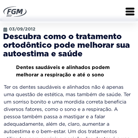
03/09/2012
Descubra como o tratamento
ortodôntico pode melhorar sua
autoestima e saúde
Dentes saudáveis e alinhados podem
melhorar a respiração e até o sono
Ter os dentes saudáveis e alinhados não é apenas
uma questão de estética, mas também de saúde. Ter
um sorriso bonito e uma mordida correta beneficia
diversos fatores, como o sono e a respiração. A
pessoa também passa a mastigar e a falar
adequadamente, além de, claro, aumentar a
autoestima e o bem-estar. Um dos tratamentos