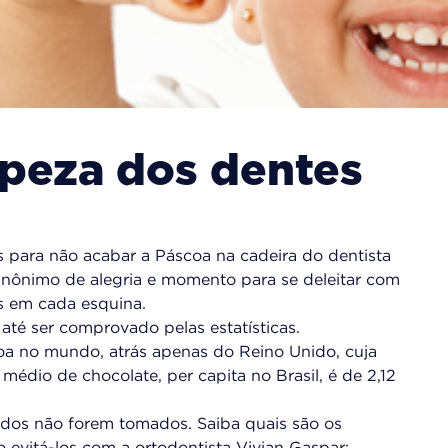
peza dos dentes
s para não acabar a Páscoa na cadeira do dentista
inônimo de alegria e momento para se deleitar com
s em cada esquina.
 até ser comprovado pelas estatísticas.
oa no mundo, atrás apenas do Reino Unido, cuja
édio de chocolate, per capita no Brasil, é de 2,12
ados não forem tomados. Saiba quais são os