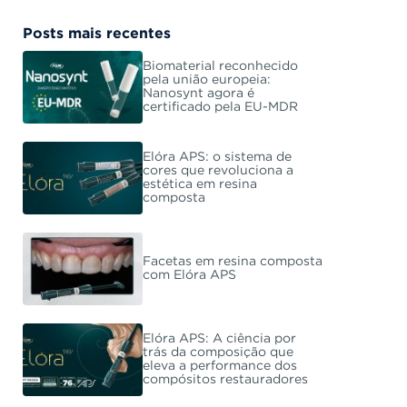
Posts mais recentes
Biomaterial reconhecido
pela união europeia:
Nanosynt agora é
certificado pela EU-MDR
Elóra APS: o sistema de
cores que revoluciona a
estética em resina
composta
Facetas em resina composta
com Elóra APS
Elóra APS: A ciência por
trás da composição que
eleva a performance dos
compósitos restauradores