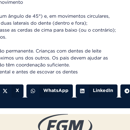
 movimento
(num ângulo de 45°) e, em movimentos circulares,
duas laterais do dente (dentro e fora);
passe as cerdas de cima para baixo (ou o contrário);
os.
ição permanente. Crianças com dentes de leite
ximos uns dos outros. Os pais devem ajudar as
 não têm coordenação suficiente.
ental e antes de escovar os dentes
X
WhatsApp
LinkedIn