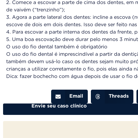
2. Comece a escovar a parte de cima dos dentes, em
de vaivém (“trenzinho”);
3. Agora a parte lateral dos dentes: incline a escova 
escove de dois em dois dentes. Isso deve ser feito nas 
4. Para escovar a parte interna dos dentes da frente, 
5. Uma boa escovação deve durar pelo menos 3 minut
O uso do fio dental também é obrigatório
O uso do fio dental é imprescindível a partir da dent
também devem usá-lo caso os dentes sejam muito pró
crianças a utilizar corretamente o fio, pois elas ainda
Dica: fazer bochecho com água depois de usar o fio d
Email
Threads
Envie seu caso clínico