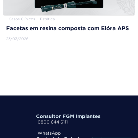
Casos Clínicos
Estética
Facetas em resina composta com Elóra APS
23/03/2026
Consultor FGM Implantes
0800 644 6111
WhatsApp