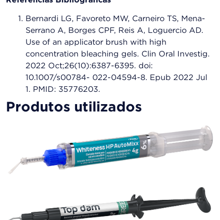
Referências Bibliográficas
Bernardi LG, Favoreto MW, Carneiro TS, Mena-
Serrano A, Borges CPF, Reis A, Loguercio AD.
Use of an applicator brush with high
concentration bleaching gels. Clin Oral Investig.
2022 Oct;26(10):6387-6395. doi:
10.1007/s00784- 022-04594-8. Epub 2022 Jul
1. PMID: 35776203.
Produtos utilizados