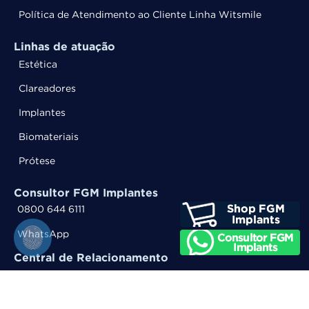
Política de Atendimento ao Cliente Linha Witsmile
Linhas de atuação
Estética
Clareadores
Implantes
Biomateriais
Prótese
Consultor FGM Implantes
0800 644 6111
WhatsApp
Central de Relacionamento
0800 644 6100
WhatsApp