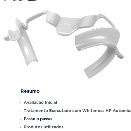
Resumo
Avaliação Inicial
Tratamento Executado com Whiteness HP Automix
Passo a passo
Produtos utilizados