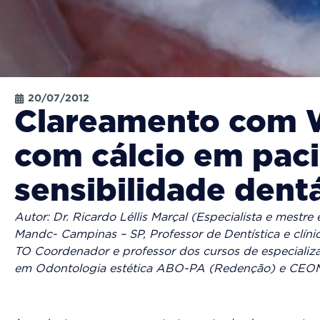
20/07/2012
Clareamento com W
com cálcio em pac
sensibilidade dent
Autor: Dr. Ricardo Léllis Marçal (Especialista e mest
Mandc- Campinas – SP, Professor de Dentística e clín
TO Coordenador e professor dos cursos de especializ
em Odontologia estética ABO-PA (Redenção) e CEO