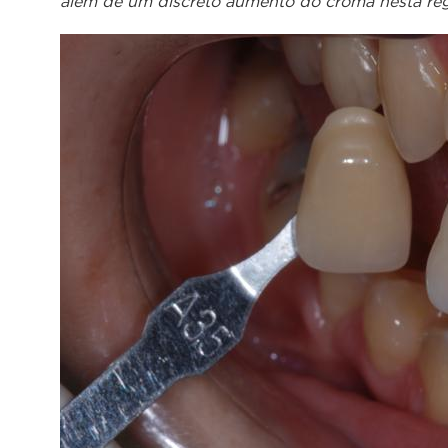
além de um discreto aumento do croma nesta reg