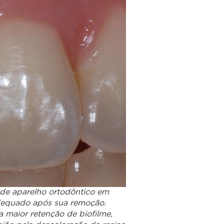
de aparelho ortodôntico em
dequado após sua remoção.
 maior retenção de biofilme,