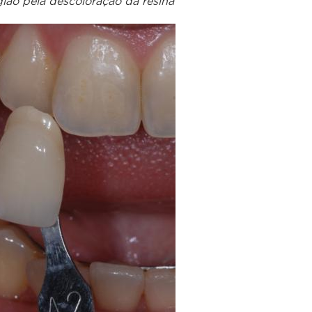
ião pela descoloração da resina