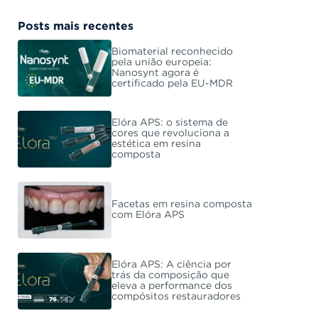
Posts mais recentes
Biomaterial reconhecido
pela união europeia:
Nanosynt agora é
certificado pela EU-MDR
Elóra APS: o sistema de
cores que revoluciona a
estética em resina
composta
Facetas em resina composta
com Elóra APS
Elóra APS: A ciência por
trás da composição que
eleva a performance dos
compósitos restauradores