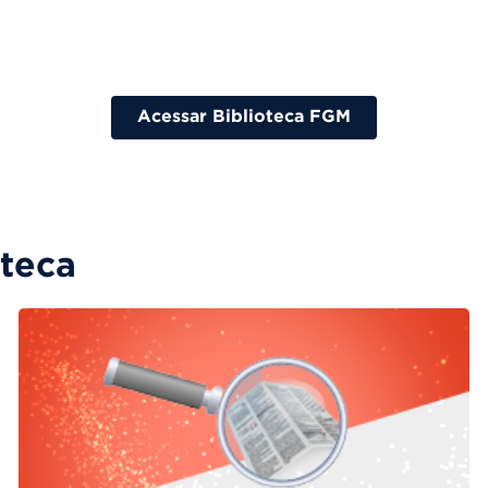
Acessar Biblioteca FGM
oteca