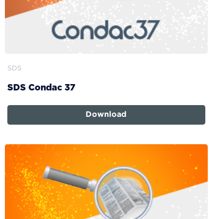
SDS
SDS Condac 37
Download