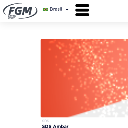
Brasil
SDS
SDS Ambar