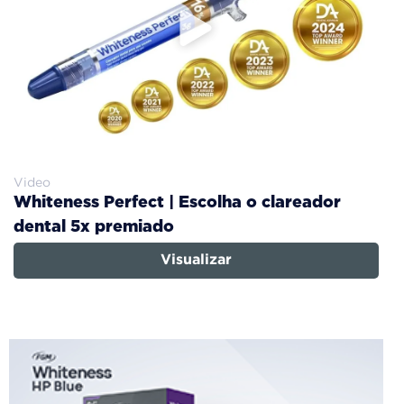
Video
Whiteness Perfect | Escolha o clareador
dental 5x premiado
Visualizar