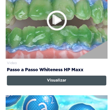
Video
Passo a Passo Whiteness HP Maxx
Visualizar