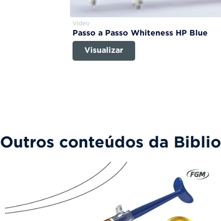
Video
Passo a Passo Whiteness HP Blue
Visualizar
Outros conteúdos da Bibli