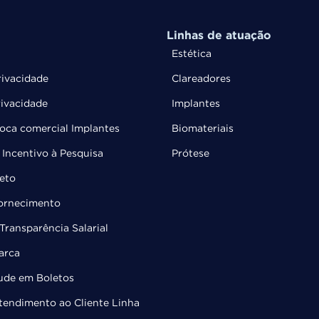
Linhas de atuação
Estética
rivacidade
Clareadores
rivacidade
Implantes
troca comercial Implantes
Biomateriais
Incentivo à Pesquisa
Prótese
leto
Fornecimento
Transparência Salarial
arca
ude em Boletos
Atendimento ao Cliente Linha