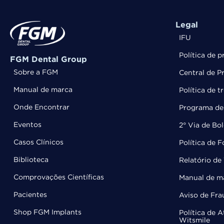
Legal
IFU
Política de p
FGM Dental Group
Sobre a FGM
Central de P
Manual de marca
Política de 
Onde Encontrar
Programa de 
Eventos
2° Via de Bo
Casos Clínicos
Política de 
Biblioteca
Relatório de 
Comprovações Científicas
Manual de m
Pacientes
Aviso de Fra
Shop FGM Implants
Política de 
Witsmile