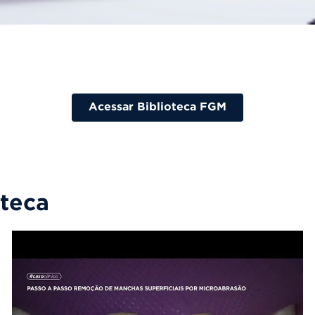
Acessar Biblioteca FGM
oteca