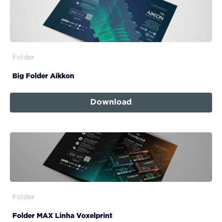
Folder
Big Folder Aikkon
Download
Folder
Folder MAX Linha Voxelprint