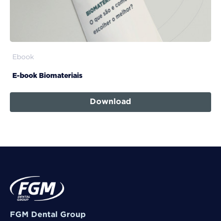
Ebook
E-book Biomateriais
Download
FGM Dental Group