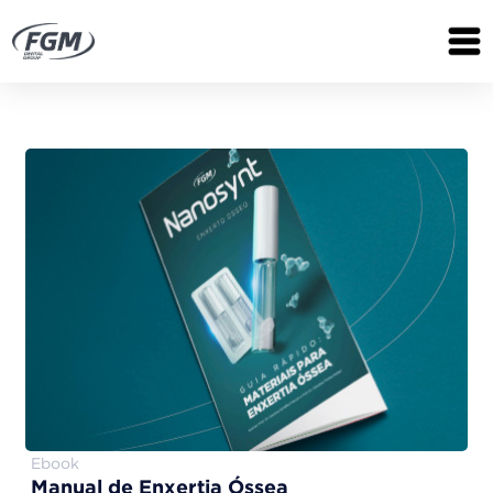
Ebook
Manual de Enxertia Óssea