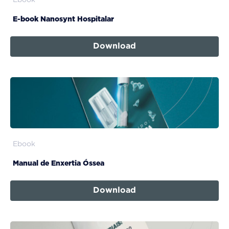
Ebook
E-book Nanosynt Hospitalar
Download
Ebook
Manual de Enxertia Óssea
Download