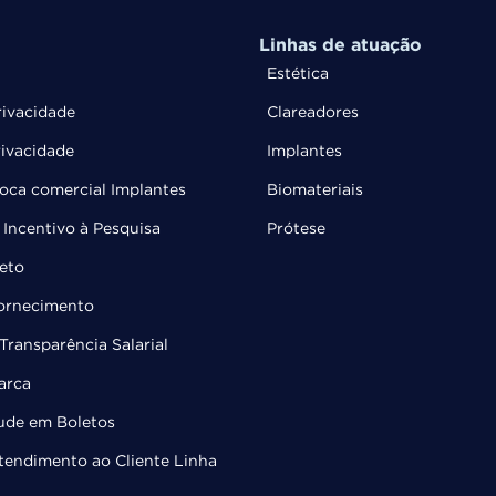
Linhas de atuação
Estética
rivacidade
Clareadores
rivacidade
Implantes
troca comercial Implantes
Biomateriais
Incentivo à Pesquisa
Prótese
leto
Fornecimento
Transparência Salarial
arca
ude em Boletos
Atendimento ao Cliente Linha