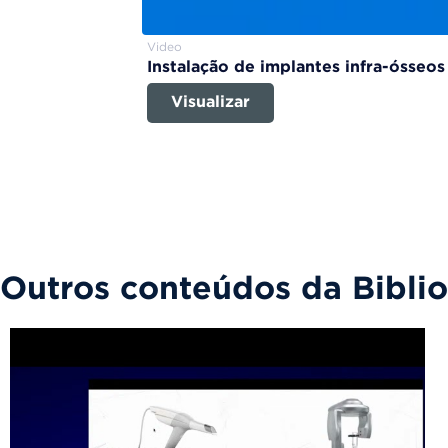
Video
Instalação de implantes infra-ósseos
Visualizar
Outros conteúdos da Bibli