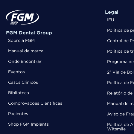
Legal
IFU
Política de p
FGM Dental Group
Sobre a FGM
Central de P
Manual de marca
Política de 
Onde Encontrar
Programa de 
Eventos
2° Via de Bo
Casos Clínicos
Política de 
Biblioteca
Relatório de 
Comprovações Científicas
Manual de m
Pacientes
Aviso de Fra
Shop FGM Implants
Política de 
Witsmile