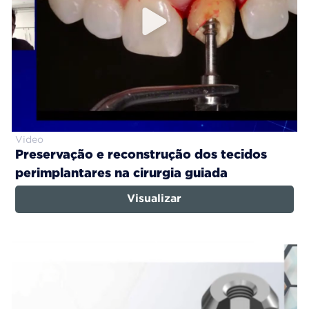
Video
Preservação e reconstrução dos tecidos
perimplantares na cirurgia guiada
Visualizar