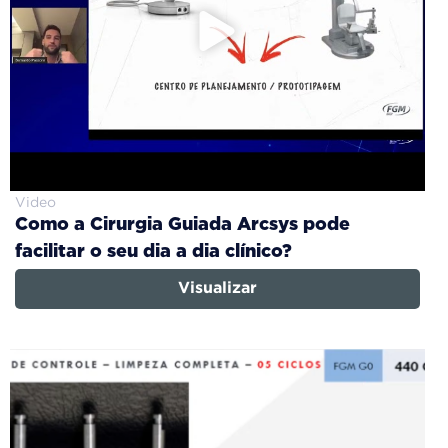
Video
Como a Cirurgia Guiada Arcsys pode
facilitar o seu dia a dia clínico?
Visualizar