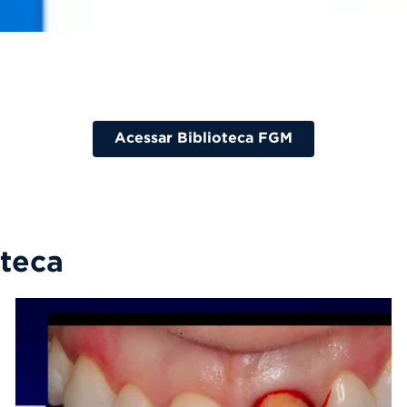
Acessar Biblioteca FGM
oteca