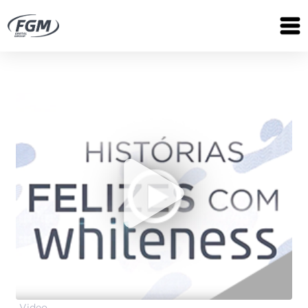
Video