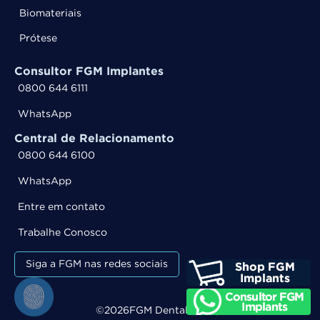
Biomateriais
Prótese
Consultor FGM Implantes
0800 644 6111
WhatsApp
Central de Relacionamento
0800 644 6100
WhatsApp
Entre em contato
Trabalhe Conosco
Siga a FGM nas redes sociais
©
2026
FGM Dental Group.