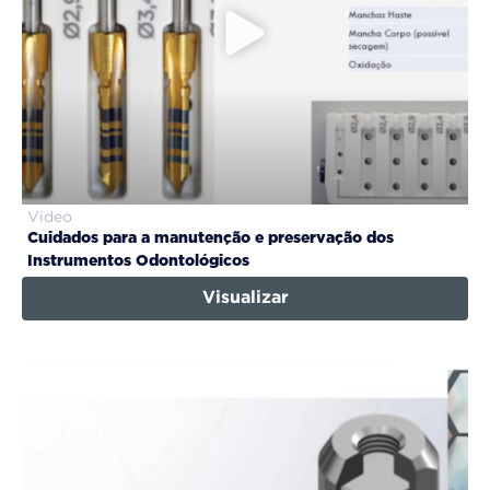
Video
Cuidados para a manutenção e preservação dos
Instrumentos Odontológicos
Visualizar