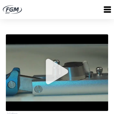
Video