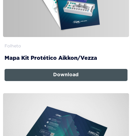
Folheto
Mapa Kit Protético Aikkon/Vezza
Download