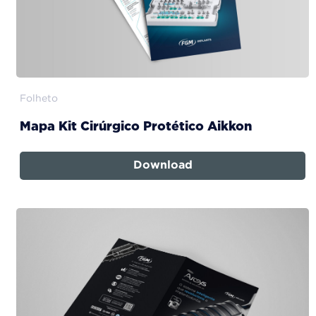
Folheto
Mapa Kit Cirúrgico Protético Aikkon
Download