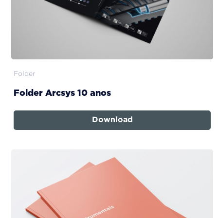
Folder
Folder Arcsys 10 anos
Download