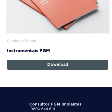
,
Catálogo
Ebook
Instrumentais FGM
Download
Consultor FGM Implantes
0800 644 6111