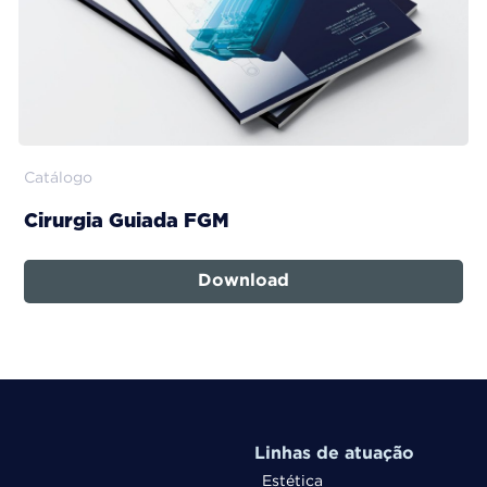
Catálogo
Cirurgia Guiada FGM
Download
Linhas de atuação
Estética