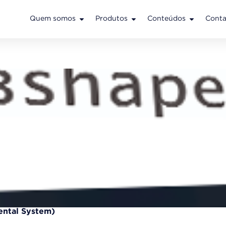
Quem somos
Produtos
Conteúdos
Conta
ental System)