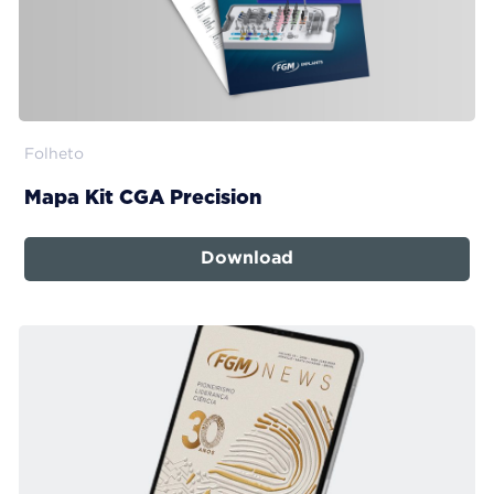
Folheto
Mapa Kit CGA Precision
Download