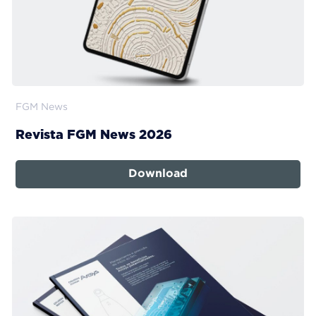
FGM News
Revista FGM News 2026
Download