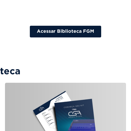
Acessar Biblioteca FGM
oteca