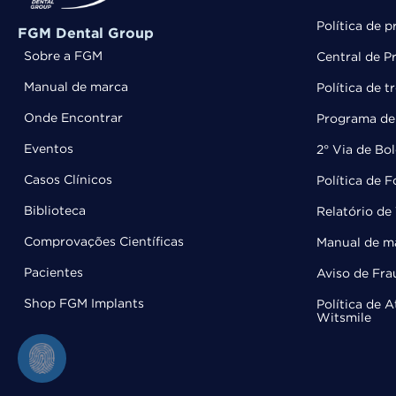
Política de p
FGM Dental Group
Sobre a FGM
Central de P
Manual de marca
Política de 
Onde Encontrar
Programa de 
Eventos
2° Via de Bo
Casos Clínicos
Política de 
Biblioteca
Relatório de 
Comprovações Científicas
Manual de m
Pacientes
Aviso de Fra
Shop FGM Implants
Política de 
Witsmile