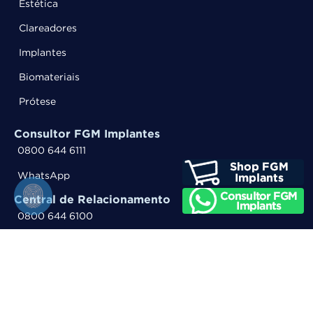
Estética
Clareadores
Implantes
Biomateriais
Prótese
Consultor FGM Implantes
0800 644 6111
WhatsApp
Central de Relacionamento
0800 644 6100
WhatsApp
Entre em contato
Trabalhe Conosco