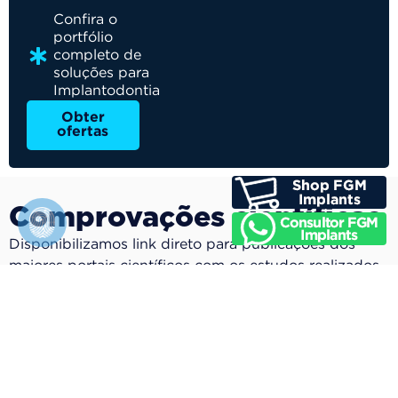
Confira o
portfólio
completo de
soluções para
Implantodontia
Obter
ofertas
Comprovações científicas
Disponibilizamos link direto para publicações dos
maiores portais científicos com os estudos realizados
com nossos produtos.
Acessar