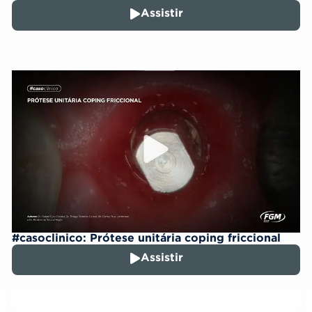
Assistir
#casoclinico: Prótese unitária coping friccional
Assistir