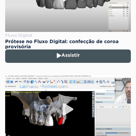
Fluxo Digital
Prótese no Fluxo Digital: confecção de coroa
provisória
Assistir