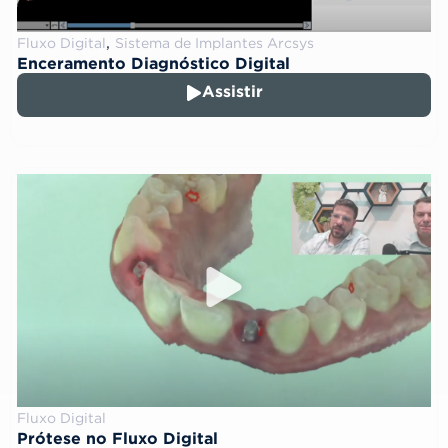
,
Fluxo Digital
Sistema de Implantes Arcsys
Enceramento Diagnóstico Digital
Assistir
Fluxo Digital
Prótese no Fluxo Digital