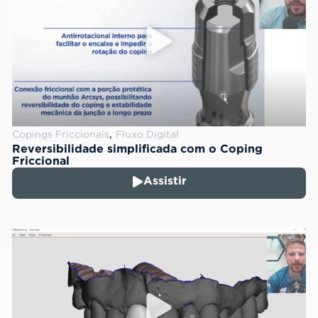
,
Copings Friccionais
Fluxo Digital
Reversibilidade simplificada com o Coping
Friccional
Assistir