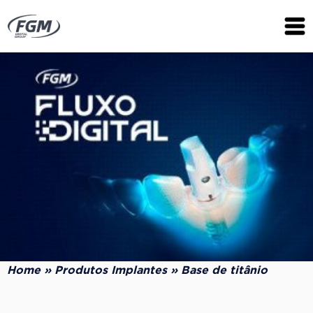
Home
»
Produtos Implantes
»
Base de titânio