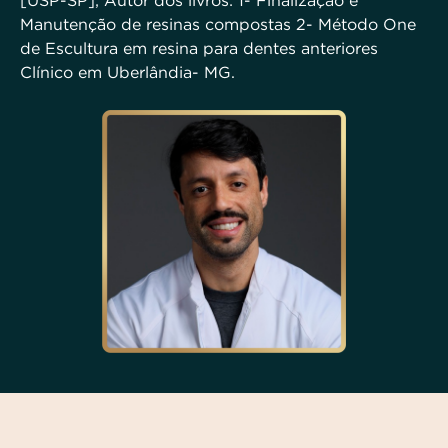
[USP-SP]; Autor dos livros: 1- Finalização e
Manutenção de resinas compostas 2- Método One
de Escultura em resina para dentes anteriores
Clínico em Uberlândia- MG.