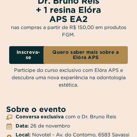
Dr. Bruno Reis
+ 1 resina Elóra
APS EA2
nas compras a partir de R$ 150,00 em produtos
FGM.
Inscreva-
Quero saber mais sobre a
se
Elóra APS
Participe do curso exclusivo com Elóra APS e
descubra uma nova experiência na odontologia
estética.
Sobre o evento
Conversa exclusiva
com o Dr. Bruno Reis
Data:
26 de novembro
Local:
Novotel - Av. do Contorno, 6583 Savassi