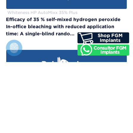
Whiteness HP AutoMixx 35% Plus
Efficacy of 35 % self-mixed hydrogen peroxide
In-office bleaching with reduced application
time: A single-blind rando...
Vittra APS Unique
Evaluation of physical, chemical, and color-
matching properties of monochromatic resin
composites: An in vitro study