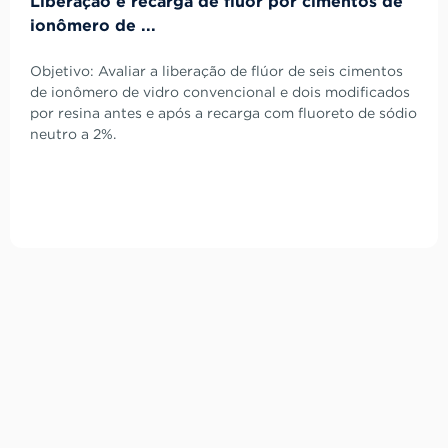
Liberação e recarga de flúor por cimentos de
ionômero de ...
Objetivo: Avaliar a liberação de flúor de seis cimentos
de ionômero de vidro convencional e dois modificados
por resina antes e após a recarga com fluoreto de sódio
neutro a 2%.