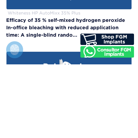
Whiteness HP AutoMixx 35% Plus
Efficacy of 35 % self-mixed hydrogen peroxide
In-office bleaching with reduced application
time: A single-blind rando...
Vittra APS Unique
Evaluation of physical, chemical, and color-
matching properties of monochromatic resin
composites: An in vitro study