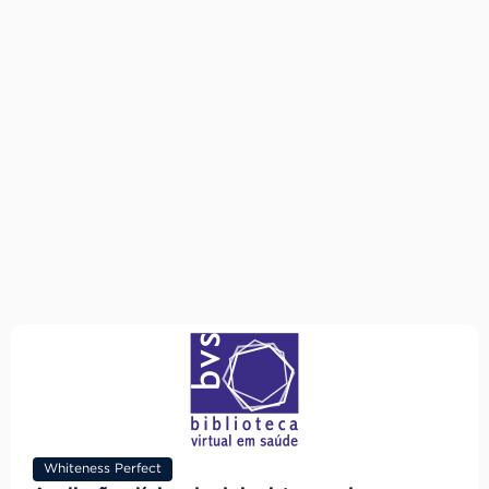
Whiteness Perfect