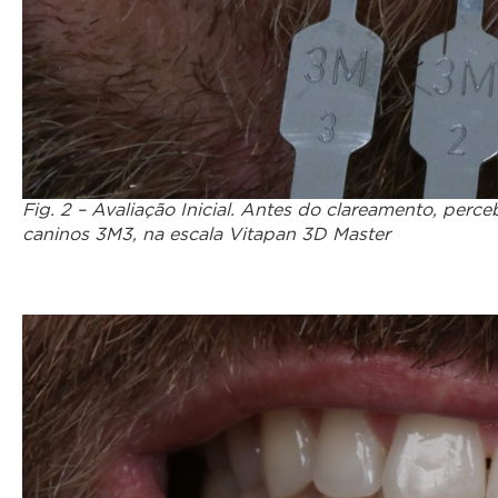
Fig. 2 – Avaliação Inicial. Antes do clareamento, perc
caninos 3M3, na escala Vitapan 3D Master