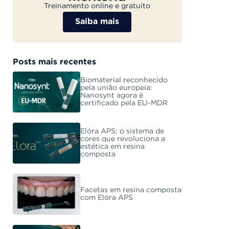
Treinamento online e gratuito
Saiba mais
Posts mais recentes
Biomaterial reconhecido
pela união europeia:
Nanosynt agora é
certificado pela EU-MDR
Elóra APS: o sistema de
cores que revoluciona a
estética em resina
composta
Facetas em resina composta
com Elóra APS