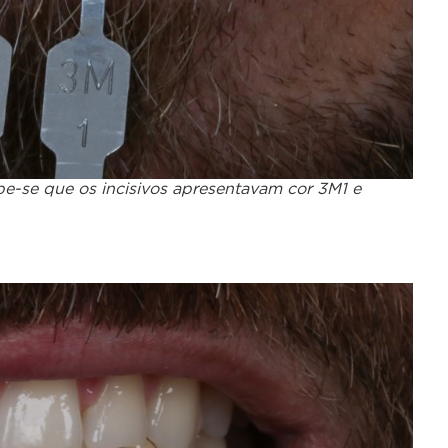
ebe-se que os incisivos apresentavam cor 3M1 e