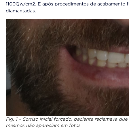
1100µw/cm2. E após procedimentos de acabamento fo
diamantadas.
Fig. 1 – Sorriso inicial forçado, paciente reclamava q
mesmos não apareciam em fotos