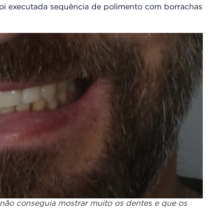
i executada sequência de polimento com borrachas
ue não conseguia mostrar muito os dentes e que os