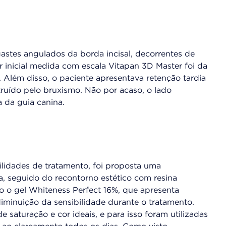
stes angulados da borda incisal, decorrentes de
inicial medida com escala Vitapan 3D Master foi da
 Além disso, o paciente apresentava retenção tardia
ruído pelo bruxismo. Não por acaso, o lado
 da guia canina.
ilidades de tratamento, foi proposta uma
a, seguido do recontorno estético com resina
o o gel Whiteness Perfect 16%, que apresenta
minuição da sensibilidade durante o tratamento.
 saturação e cor ideais, e para isso foram utilizadas