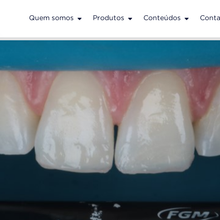
Quem somos
Produtos
Conteúdos
Conta