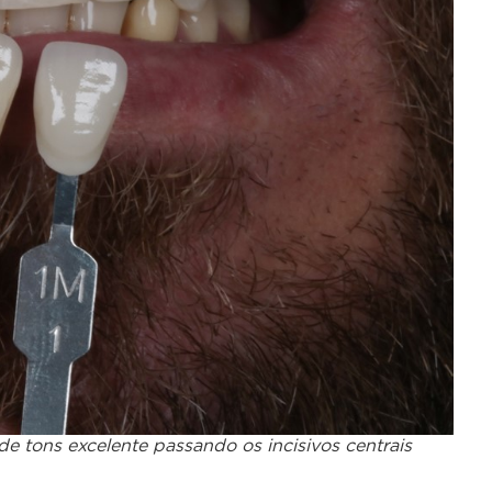
e tons excelente passando os incisivos centrais