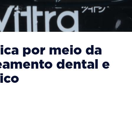
ica por meio da
eamento dental e
ico