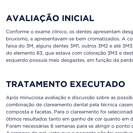
AVALIAÇÃO INICIAL
Conforme o exame clínico, os dentes apresentam desga
bruxismo, e apresentavam-se bem cromatizados. A cor 
faixa do 3M, alguns dentes 3M1, outros 3M2 e até 3M3.
do elemento 83, que estava com coloração 3M3 e dest
esquerdo possuía mais desgastes, em função da perda
TRATAMENTO EXECUTADO
Após minuciosa avaliação e discussão sobre as possib
combinação de clareamento dental pela técnica caseir
composta e facetas. Para o clareamento foi selecionad
ótimos resultados tanto em ganho de cor quanto em di
Foram necessárias 6 semanas para se atingir o ponto de