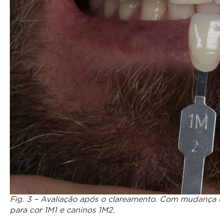
Fig. 3 – Avaliação após o clareamento. Com mudança d
para cor 1M1 e caninos 1M2.