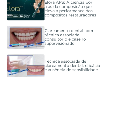
Elóra APS: A ciência por
trás da composição que
eleva a performance dos
compósitos restauradores
Clareamento dental com
técnica associada:
consultório e caseiro
supervisionado
Técnica associada de
clareamento dental: eficácia
e ausência de sensibilidade