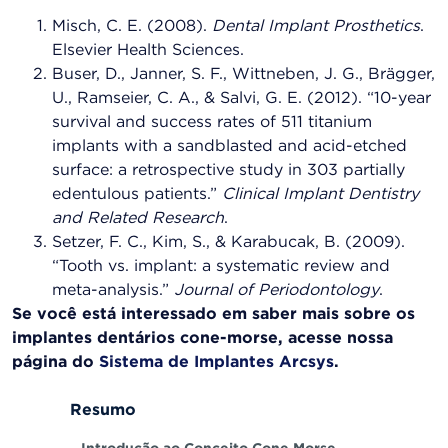
Misch, C. E. (2008).
Dental Implant Prosthetics
.
Elsevier Health Sciences.
Buser, D., Janner, S. F., Wittneben, J. G., Brägger,
U., Ramseier, C. A., & Salvi, G. E. (2012). “10-year
survival and success rates of 511 titanium
implants with a sandblasted and acid-etched
surface: a retrospective study in 303 partially
edentulous patients.”
Clinical Implant Dentistry
and Related Research
.
Setzer, F. C., Kim, S., & Karabucak, B. (2009).
“Tooth vs. implant: a systematic review and
meta-analysis.”
Journal of Periodontology
.
Se você está interessado em saber mais sobre os
implantes dentários cone-morse, acesse nossa
página do
Sistema de Implantes Arcsys
.
Resumo