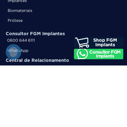
Implantes
Biomateriais
Prótese
Consultor FGM Implantes
0800 644 6111
WhatsApp
Central de Relacionamento
0800 644 6100
WhatsApp
Entre em contato
Trabalhe Conosco
Siga a FGM nas redes sociais