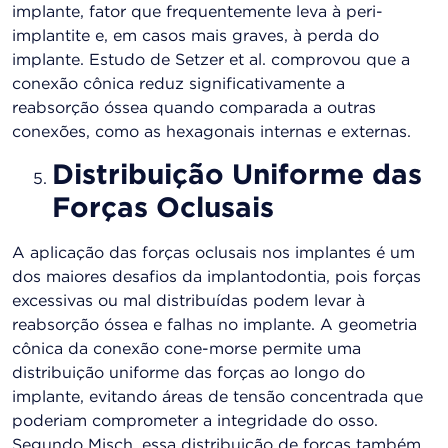
implante, fator que frequentemente leva à peri-
implantite e, em casos mais graves, à perda do
implante. Estudo de Setzer et al. comprovou que a
conexão cônica reduz significativamente a
reabsorção óssea quando comparada a outras
conexões, como as hexagonais internas e externas​.
Distribuição Uniforme das
Forças Oclusais
A aplicação das forças oclusais nos implantes é um
dos maiores desafios da implantodontia, pois forças
excessivas ou mal distribuídas podem levar à
reabsorção óssea e falhas no implante. A geometria
cônica da conexão cone-morse permite uma
distribuição uniforme das forças ao longo do
implante, evitando áreas de tensão concentrada que
poderiam comprometer a integridade do osso.
Segundo Misch, essa distribuição de forças também