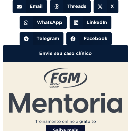
Email
Threads
X
WhatsApp
LinkedIn
Telegram
Facebook
Envie seu caso clínico
Treinamento online e gratuito
Saiba mais