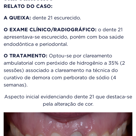
RELATO DO CASO:
A QUEIXA:
dente 21 escurecido.
O EXAME CLÍNICO/RADIOGRÁFICO:
o dente 21
apresentava-se escurecido, porém com boa saúde
endodôntica e periodontal.
O TRATAMENTO:
Optou-se por clareamento
ambulatorial com peróxido de hidrogênio a 35% (2
sessões) associado a clareamento na técnica do
curativo de demora com perborato de sódio (4
semanas).
Aspecto inicial evidenciando dente 21 que destaca-se
pela alteração de cor.