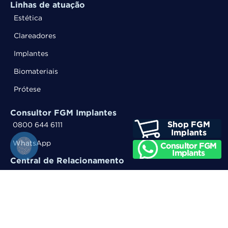
Linhas de atuação
Estética
Clareadores
Implantes
Biomateriais
Prótese
Consultor FGM Implantes
0800 644 6111
WhatsApp
Central de Relacionamento
0800 644 6100
WhatsApp
Entre em contato
Trabalhe Conosco