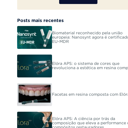
Posts mais recentes
Biomaterial reconhecido pela união
europeia: Nanosynt agora é certificad
EU-MDR
Elóra APS: o sistema de cores que
revoluciona a estética em resina com
Facetas em resina composta com Eló
Elóra APS: A ciência por trás da
composição que eleva a performance 
compósitos restauradores