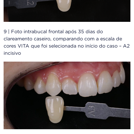
9 | Foto intrabucal frontal após 35 dias do
clareamento caseiro, comparando com a escala de
cores VITA que foi selecionada no início do caso – A2
incisivo