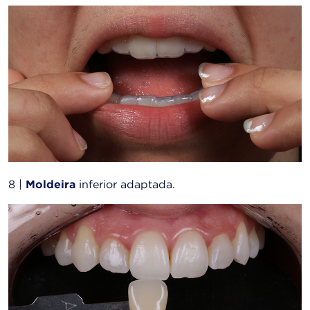
8 |
Moldeira
inferior adaptada.