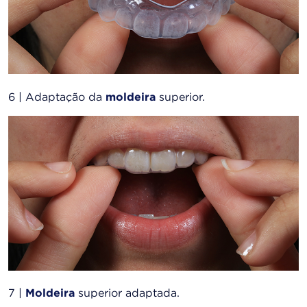
6 | Adaptação da
moldeira
superior.
7 |
Moldeira
superior adaptada.