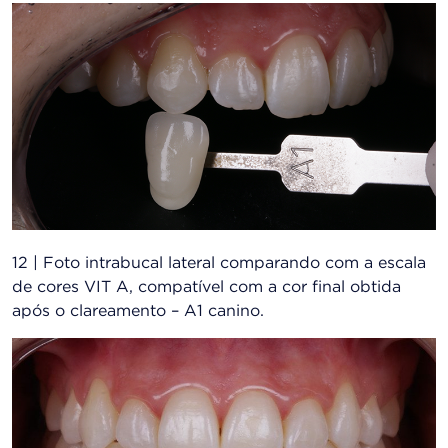
12 | Foto intrabucal lateral comparando com a escala
de cores VIT A, compatível com a cor final obtida
após o clareamento – A1 canino.