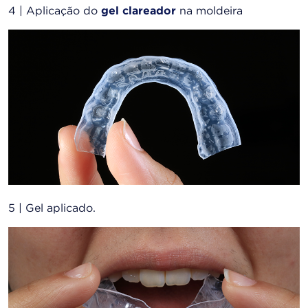
4 | Aplicação do
gel clareador
na moldeira
5 | Gel aplicado.