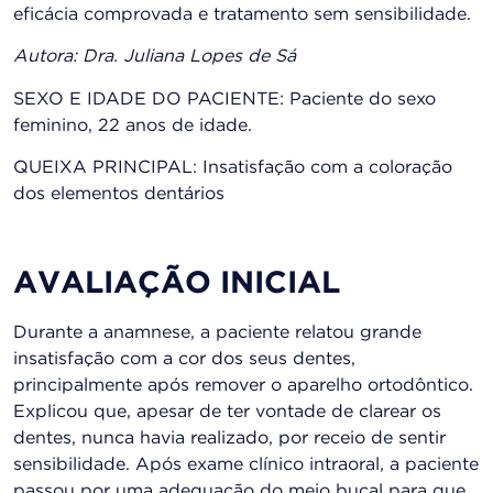
eficácia comprovada e tratamento sem sensibilidade.
Autora: Dra. Juliana Lopes de Sá
SEXO E IDADE DO PACIENTE: Paciente do sexo
feminino, 22 anos de idade.
QUEIXA PRINCIPAL: Insatisfação com a coloração
dos elementos dentários
AVALIAÇÃO INICIAL
Durante a anamnese, a paciente relatou grande
insatisfação com a cor dos seus dentes,
principalmente após remover o aparelho ortodôntico.
Explicou que, apesar de ter vontade de clarear os
dentes, nunca havia realizado, por receio de sentir
sensibilidade. Após exame clínico intraoral, a paciente
passou por uma adequação do meio bucal para que