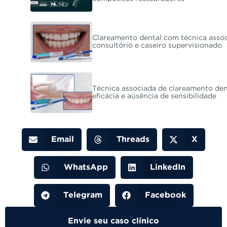
Clareamento dental com técnica assoc
consultório e caseiro supervisionado
Técnica associada de clareamento den
eficácia e ausência de sensibilidade
Email
Threads
X
WhatsApp
LinkedIn
Telegram
Facebook
Envie seu caso clínico