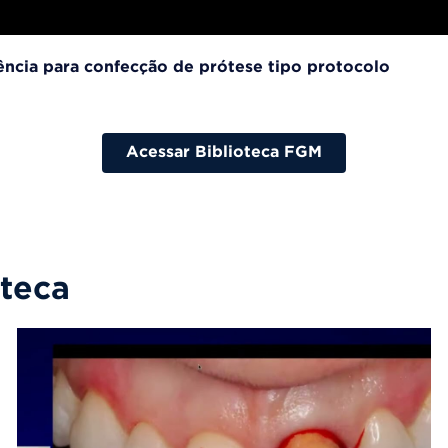
ncia para confecção de prótese tipo protocolo
Acessar Biblioteca FGM
oteca