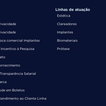
Linhas de atuação
Estética
rivacidade
Clareadores
rivacidade
Implantes
troca comercial Implantes
Biomateriais
Incentivo à Pesquisa
Prótese
leto
Fornecimento
Transparência Salarial
arca
ude em Boletos
Atendimento ao Cliente Linha