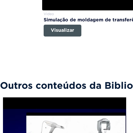
Video
Simulação de moldagem de transferê
Visualizar
Outros conteúdos da Bibli