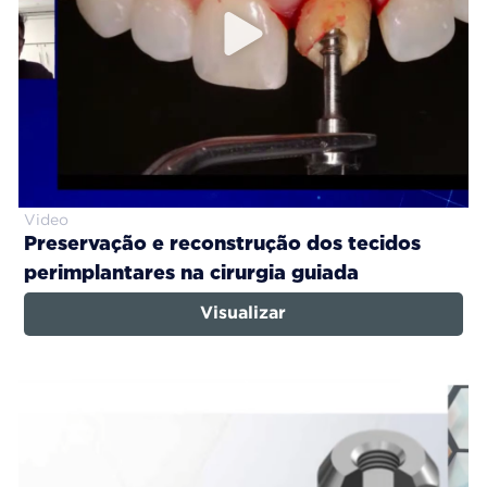
Video
Preservação e reconstrução dos tecidos
perimplantares na cirurgia guiada
Visualizar