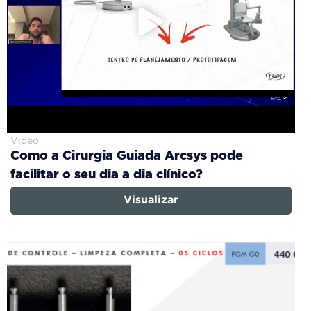
Video
Como a Cirurgia Guiada Arcsys pode
facilitar o seu dia a dia clínico?
Visualizar