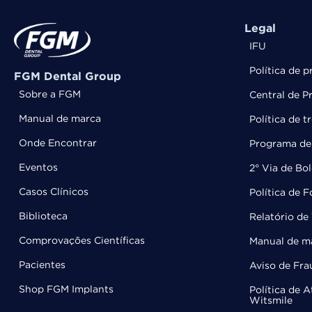
Legal
IFU
Política de p
FGM Dental Group
Sobre a FGM
Central de P
Manual de marca
Política de 
Onde Encontrar
Programa de 
Eventos
2° Via de Bo
Casos Clínicos
Política de 
Biblioteca
Relatório de 
Comprovações Científicas
Manual de m
Pacientes
Aviso de Fra
Shop FGM Implants
Política de 
Witsmile