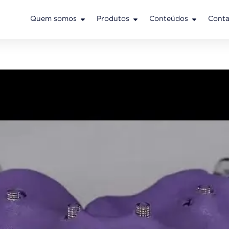
Quem somos
Produtos
Conteúdos
Conta