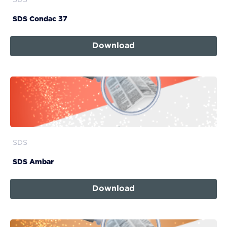
SDS
SDS Condac 37
Download
SDS
SDS Ambar
Download