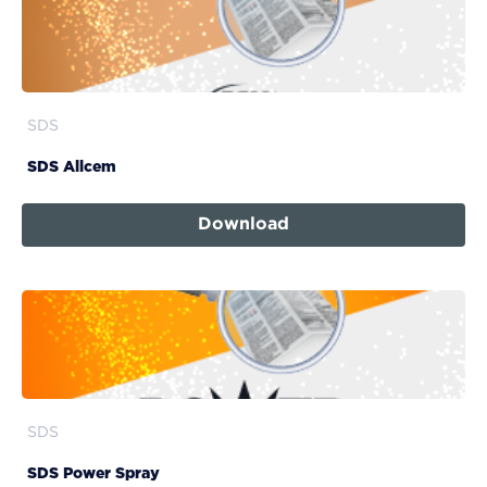
SDS
SDS Allcem
Download
SDS
SDS Power Spray