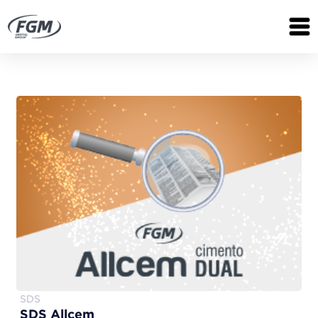
SDS
SDS Allcem