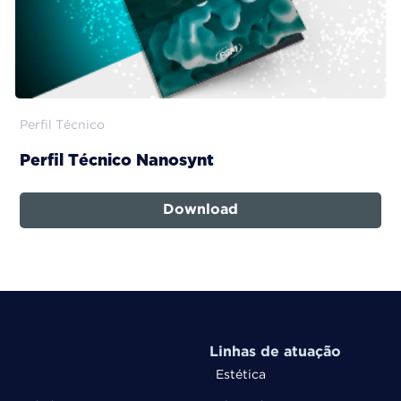
Perfil Técnico
Perfil Técnico Nanosynt
Download
Linhas de atuação
Estética