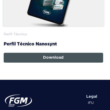
Perfil Técnico
Perfil Técnico Nanosynt
Download
Legal
IFU