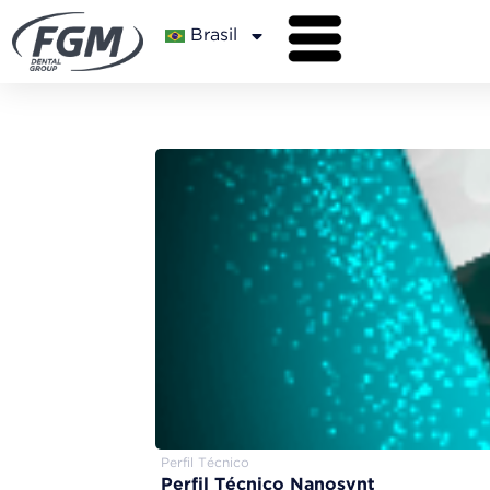
Brasil
Perfil Técnico
Perfil Técnico Nanosynt