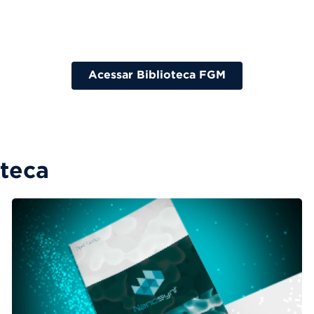
Acessar Biblioteca FGM
oteca