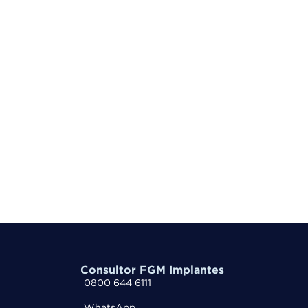
Consultor FGM Implantes
0800 644 6111
WhatsApp