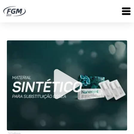
Video