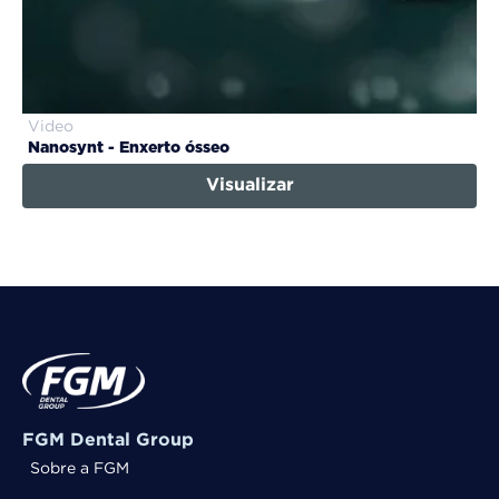
Video
Nanosynt - Enxerto ósseo
Visualizar
FGM Dental Group
Sobre a FGM