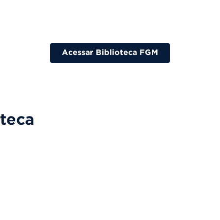
Acessar Biblioteca FGM
oteca