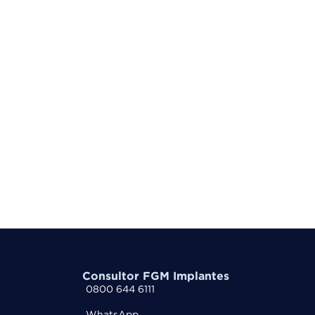
Consultor FGM Implantes
0800 644 6111
WhatsApp