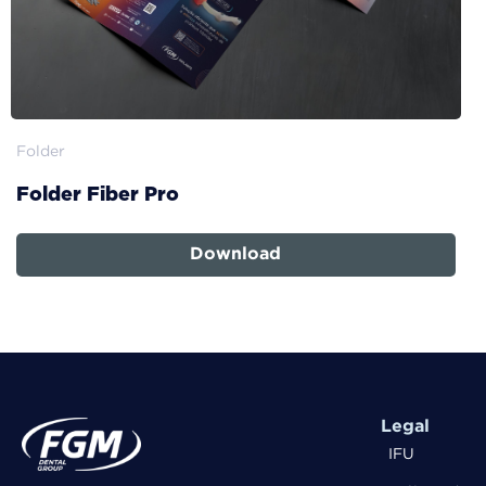
Folder
Folder Fiber Pro
Download
Legal
IFU