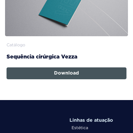
Catálogo
Sequência cirúrgica Vezza
Download
Linhas de atuação
Estética