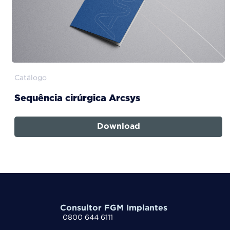
Catálogo
Sequência cirúrgica Arcsys
Download
Consultor FGM Implantes
0800 644 6111