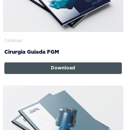
Catálogo
Cirurgia Guiada FGM
Download