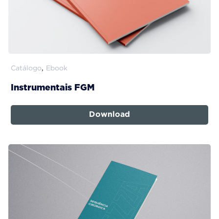
,
Catálogo
Ebook
Instrumentais FGM
Download