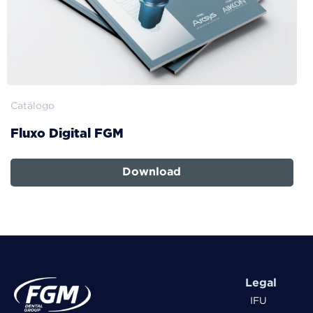
Catálogo
Fluxo Digital FGM
Download
Legal
IFU