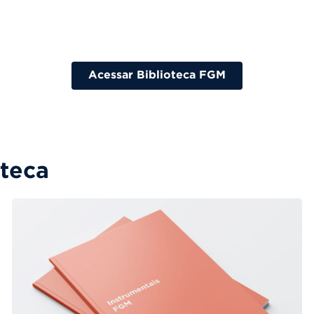
Acessar Biblioteca FGM
oteca